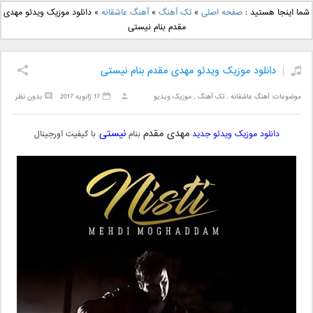
دانلود آهنگ جدید بهنام
دانلود آهنگ جدید علی
شما اینجا هستید :
صفحه اصلی
»
تک آهنگ
»
آهنگ عاشقانه
»
دانلود موزیک ویدئو مهدی
بانی بنام قرص قمر 2
یاسینی بنام دورترین نزدیک
مقدم بنام نیستی
دانلود موزیک ویدئو مهدی مقدم بنام نیستی
موضوعات:
آهنگ عاشقانه
,
تک آهنگ
,
موزیک ویدیو
17 ژانویه 2017
بدون نظر
مهدی مقدم
نیستی
دانلود موزیک ویدئو جدید
بنام
با کیفیت اورجینال