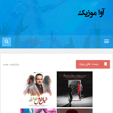
پست های ویژه
مشاهده همه