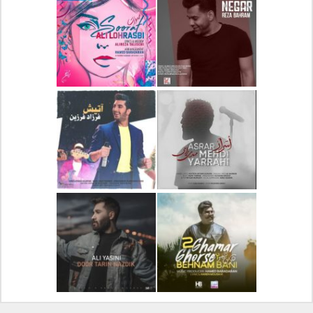
دانلود آلبوم جدید سیروان
دانلود آهنگ جدید علیرضا
خسروی بنام مونولوگ
قربانی بنام خیال خوش
دانلود آهنگ جدید رضا
دانلود آهنگ جدید علی
بهرام بنام نگار
لهراسبی بنام صورت
دانلود آهنگ جدید مهدی
دانلود آهنگ جدید فرزاد
یراحی بنام اسرار
فرزین بنام آتیش