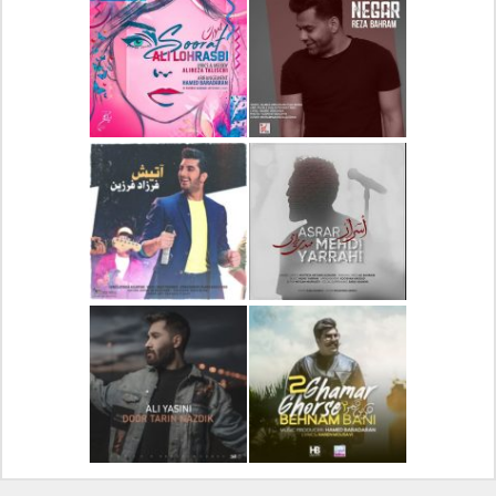
دانلود آلبوم جدید سیروان
دانلود آهنگ جدید علیرضا
خسروی بنام مونولوگ
قربانی بنام خیال خوش
دانلود آهنگ جدید رضا
دانلود آهنگ جدید علی
بهرام بنام نگار
لهراسبی بنام صورت
دانلود آهنگ جدید مهدی
دانلود آهنگ جدید فرزاد
یراحی بنام اسرار
فرزین بنام آتیش