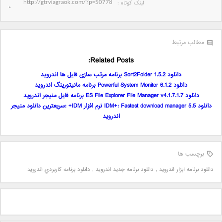
لینک کوتاه‌ :
مطالب مرتبط
Related Posts:
دانلود Sort2Folder 1.5.2 برنامه مرتب سازی فایل ها اندروید
دانلود Powerful System Monitor 6.1.2 برنامه مانیتورینگ اندروید
دانلود ES File Explorer File Manager v4.1.7.1.7 برنامه فایل منیجر اندروید
دانلود IDM+: Fastest download manager 5.5 نرم افزار IDM+ :سریعترین دانلود منیجر
اندروید
برچسب ها
دانلود برنامه ابزار اندرويد
,
دانلود برنامه جديد اندرويد
,
دانلود برنامه کاربردي اندرويد