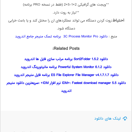
**ویجت های گرافیکی 2×1-5×2 (فقط در نسخه PRO برنامه)
**نیاز به روت دارد.
احتیاط:
روت کردن دستگاه می تواند عملکردهای ان را مختل کند و یا باعث خرابی
دستگاه شود.
منبع :
دانلود 3C Process Monitor Pro برنامه تسک منیجر جامع اندروید
Related Posts:
دانلود Sort2Folder 1.5.2 برنامه مرتب سازی فایل ها اندروید
دانلود Powerful System Monitor 6.1.2 برنامه مانیتورینگ اندروید
دانلود ES File Explorer File Manager v4.1.7.1.7 برنامه فایل منیجر اندروید
دانلود IDM+: Fastest download manager 5.5 نرم افزار IDM+ :سریعترین دانلود منیجر
اندروید
لینک های دانلود