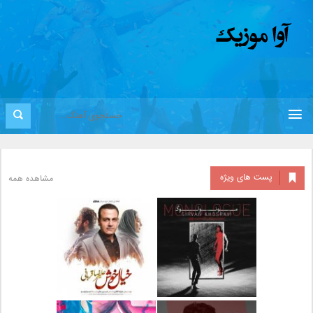
پست های ویژه
مشاهده همه