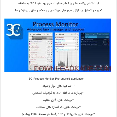
ثبت تمام برنامه ها و یا تمام فعالیت های پردازش CPU و حافظه
تجزیه و تحلیل پردازش های قبلی،بزرگنمایی و مخفی سازی پردازش ها
3C Process Monitor Pro android application
**اطلاعیه های نوار وظیفه
**پردازنده، حافظه، SD، با گرافیک انتخابی
**ویجت های قابل تنظیم
**ویجت هایی در اندازه های مختلف
**ویجت های متنی1×1 و 2×1 (فقط در نسخه PRO برنامه)