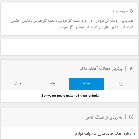
برچسب ها
تصاویری از دسته گل عروس
,
در مورد دسته گل عروس
,
دسته گل عروس
,
عکس
,
عکس
دسته گل
,
عکس هایی از دسته گل عروس
,
گل عروس
برترین مطالب آهنگ فاخر
روز
هفته
ماه
سال
Sorry, no posts matched your criteria.
به زودی از آهنگ فاخر
دانلود آهنگ جدید سارن بنام واسه تولدم