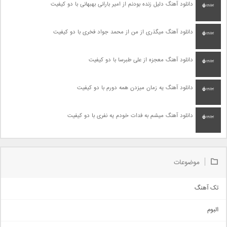
دانلود آهنگ دلیل زنده بودنم از امیر بارانی بهبهانی با دو کیفیت
دانلود آهنگ میگذری از من از محمد جواد فخری با دو کیفیت
دانلود آهنگ معجزه از علی طبرسا با دو کیفیت
دانلود آهنگ یه زمان میزدن همه دورم با دو کیفیت
دانلود آهنگ میشم به فدات خودم یه نفری با دو کیفیت
موضوعات
تک آهنگ
آهنگ شاد
البوم
غمگین