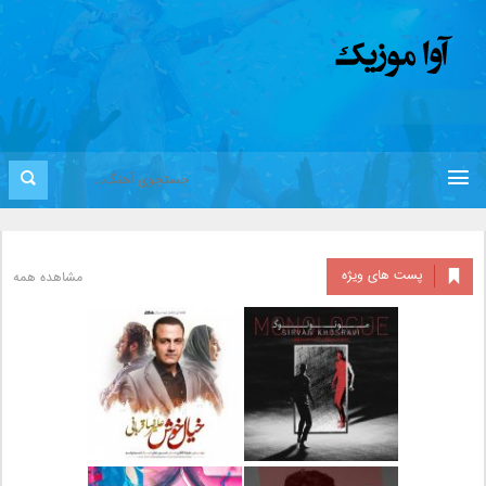
پست های ویژه
مشاهده همه