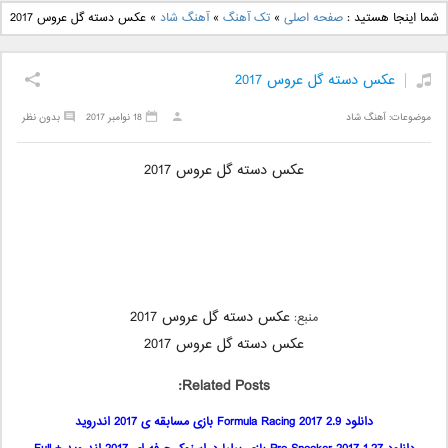
دانلود آهنگ جدید بهنام
دانلود آهنگ جدید علی
شما اینجا هستید :
صفحه اصلی
»
تک آهنگ
»
آهنگ شاد
»
عکس دسته گل عروس 2017
بانی بنام قرص قمر 2
یاسینی بنام دورترین نزدیک
عکس دسته گل عروس 2017
موضوعات:
آهنگ شاد
18 نوامبر 2017
بدون نظر
عکس دسته گل عروس 2017
عکس دسته گل عروس 2017
منبع:
عکس دسته گل عروس 2017
Related Posts:
دانلود Formula Racing 2017 2.9 بازی مسابقه ی 2017 اندروید