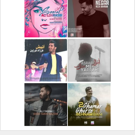
دانلود آلبوم جدید سیروان
دانلود آهنگ جدید علیرضا
خسروی بنام مونولوگ
قربانی بنام خیال خوش
دانلود آهنگ جدید رضا
دانلود آهنگ جدید علی
بهرام بنام نگار
لهراسبی بنام صورت
دانلود آهنگ جدید مهدی
دانلود آهنگ جدید فرزاد
یراحی بنام اسرار
فرزین بنام آتیش