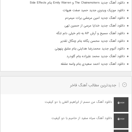
دانلود آهنگ جدید The Chainsmokers و Emily Warren بنام Side Effects
دانلود موزیک ویدوی جدید حمید صفت هیهات
دانلود آهنگ جدید امین مرعشی برات میمردم
دانلود آهنگ جدید خدایا مرسی از حسین تهی
دانلود آهنگ مسیح و آرش AP به نام خیلی دلم تنگه
دانلود آهنگ جدید محسن یگانه بنام چنگال تقدیر
دانلود آلبوم جدید محمدرضا هدایتی بنام عشق پنهونی
دانلود آهنگ جدید محمد علیزاده بنام گلودرد
دانلود آهنگ جدید احمد سعیدی بنام واسه عشقه
جدیدترین مطالب آهنگ فاخر
دانلود آهنگ من مسم از ابراهیم الفتی با دو کیفیت
دانلود آهنگ سیاه سفید از حامیم با دو کیفیت