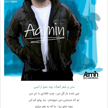
متن و شعر آهنگ بچه نشو از آمین
چی شده باز گلِ من ، چپ افتادی با دلِ من
تو که میدونی من دیوونتم ، بیا روتو کم کن
بچه نشو بیا ، ما که به هم میایم