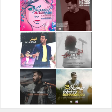
دانلود آلبوم جدید سیروان
دانلود آهنگ جدید علیرضا
خسروی بنام مونولوگ
قربانی بنام خیال خوش
دانلود آهنگ جدید رضا
دانلود آهنگ جدید علی
بهرام بنام نگار
لهراسبی بنام صورت
دانلود آهنگ جدید مهدی
دانلود آهنگ جدید فرزاد
یراحی بنام اسرار
فرزین بنام آتیش