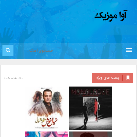
پست های ویژه
مشاهده همه