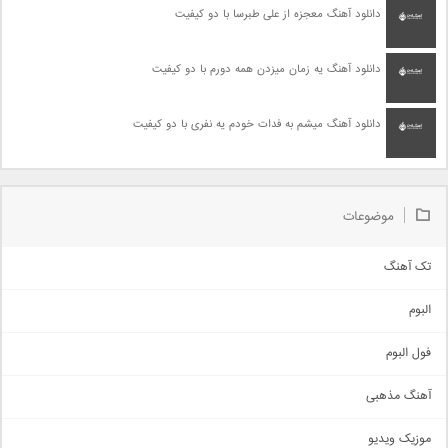
دانلود آهنگ معجزه از علی طبرسا با دو کیفیت
دانلود آهنگ یه زمان میزدن همه دورم با دو کیفیت
دانلود آهنگ میشم به فدات خودم یه نفری با دو کیفیت
موضوعات
تک آهنگ
آهنگ شاد
البوم
غمگین
اجتماعی
فول البوم
آهنگ عاشقانه
آهنگ مذهبی
حماسی
اذری
موزیک ویدیو