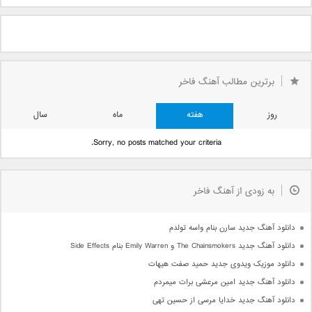
برترین مطالب آهنگ فاخر
روز
هفته
ماه
سال
Sorry, no posts matched your criteria.
به زودی از آهنگ فاخر
دانلود آهنگ جدید سارن بنام واسه تولدم
دانلود آهنگ جدید The Chainsmokers و Emily Warren بنام Side Effects
دانلود موزیک ویدوی جدید حمید صفت هیهات
دانلود آهنگ جدید امین مرعشی برات میمردم
دانلود آهنگ جدید خدایا مرسی از حسین تهی