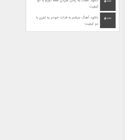
دانلود آهنگ یه زمان میزدن همه دورم با دو
کیفیت
دانلود آهنگ میشم به فدات خودم یه نفری با
دو کیفیت