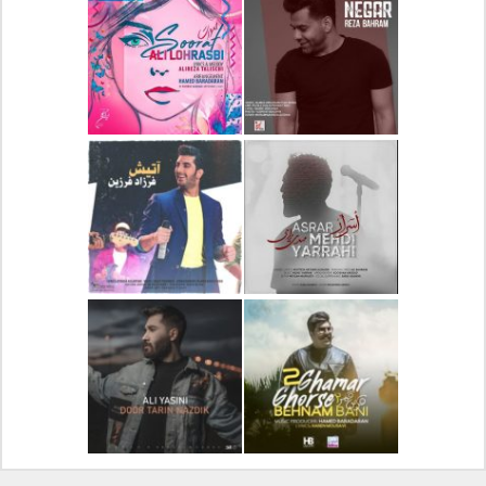
دانلود آلبوم جدید سیروان
دانلود آهنگ جدید علیرضا
خسروی بنام مونولوگ
قربانی بنام خیال خوش
دانلود آهنگ جدید رضا
دانلود آهنگ جدید علی
بهرام بنام نگار
لهراسبی بنام صورت
دانلود آهنگ جدید مهدی
دانلود آهنگ جدید فرزاد
یراحی بنام اسرار
فرزین بنام آتیش