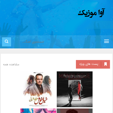
پست های ویژه
مشاهده همه