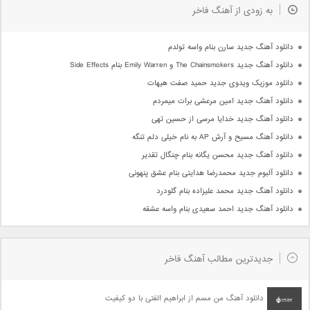
به زودی از آهنگ فاخر
دانلود آهنگ جدید سارن بنام واسه تولدم
دانلود آهنگ جدید The Chainsmokers و Emily Warren بنام Side Effects
دانلود موزیک ویدوی جدید حمید صفت هیهات
دانلود آهنگ جدید امین مرعشی برات میمردم
دانلود آهنگ جدید خدایا مرسی از حسین تهی
دانلود آهنگ مسیح و آرش AP به نام خیلی دلم تنگه
دانلود آهنگ جدید محسن یگانه بنام چنگال تقدیر
دانلود آلبوم جدید محمدرضا هدایتی بنام عشق پنهونی
دانلود آهنگ جدید محمد علیزاده بنام گلودرد
دانلود آهنگ جدید احمد سعیدی بنام واسه عشقه
جدیدترین مطالب آهنگ فاخر
دانلود آهنگ من مسم از ابراهیم الفتی با دو کیفیت