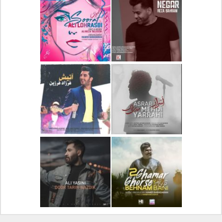
دانلود آلبوم جدید سیروان
دانلود آهنگ جدید علیرضا
خسروی بنام مونولوگ
قربانی بنام خیال خوش
دانلود آهنگ جدید رضا
دانلود آهنگ جدید علی
بهرام بنام نگار
لهراسبی بنام صورت
دانلود آهنگ جدید مهدی
دانلود آهنگ جدید فرزاد
یراحی بنام اسرار
فرزین بنام آتیش