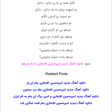
نگارُم همه ی دار و ندارُم ، ندارُم
بیا اینهمه چشم به راه نذارُم ، نذارُم
مُو اسپند رو آتیشِ نگاتُم
مُو ایطوری برا تو بی قرارم
چیطو پی تو نگردُم عزیزُم
چیطو دق نکنم از غم دوری
کم از دستِ نگاهت نکشیدُم
چیطو یادت نمونُم چجوری؟
چیطو یادت نمونُم چجوری؟
منبع:
دانلود آهنگ جدید امیرحسین افتخاری به نام چیطو
Related Posts:
دانلود آهنگ جدید امیرحسین افتخاری بنام ای یار
دانلود آهنگ جدید امیرحسین افتخاری بنام مرد مجنون
دانلود آهنگ جدید امیرحسین افتخاری و امین بیگ ای بنام به نام ایران
دانلود آهنگ جدید امیرحسین افتخاری بنام قصه غمگین شد