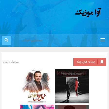
پست های ویژه
مشاهده همه