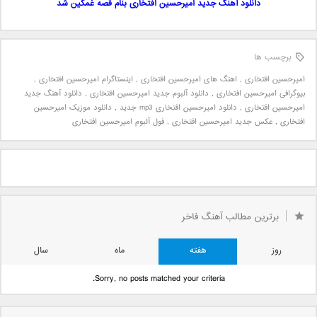
دانلود آهنگ جدید امیرحسین افتخاری بنام قصه غمگین شد
برچسب ها
امیرحسین افتخاری
,
اهنگ های امیرحسین افتخاری
,
اینستاگرام امیرحسین افتخاری
,
بیوگرافی امیرحسین افتخاری
,
دانلود آلبوم جدید امیرحسین افتخاری
,
دانلود آهنگ جدید
امیرحسین افتخاری
,
دانلود امیرحسین افتخاری mp3 جدید
,
دانلود موزیک امیرحسین
افتخاری
,
عکس جدید امیرحسین افتخاری
,
فول آلبوم امیرحسین افتخاری
برترین مطالب آهنگ فاخر
روز
هفته
ماه
سال
Sorry, no posts matched your criteria.