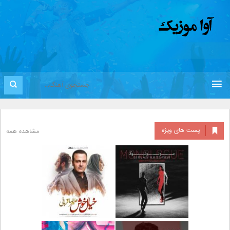
پست های ویژه
مشاهده همه