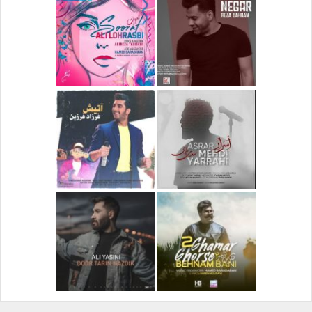
دانلود آلبوم جدید سیروان
دانلود آهنگ جدید علیرضا
خسروی بنام مونولوگ
قربانی بنام خیال خوش
دانلود آهنگ جدید رضا
دانلود آهنگ جدید علی
بهرام بنام نگار
لهراسبی بنام صورت
دانلود آهنگ جدید مهدی
دانلود آهنگ جدید فرزاد
یراحی بنام اسرار
فرزین بنام آتیش