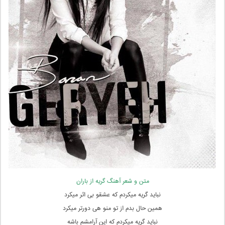
متن و شعر آهنگ گریه از باران
نباید گریه میکردم که عشقو بی اثر میکرد
همین حال بدم از تو منو هی دورتر میکرد
نباید گریه میکردم که این آرامشم باشه