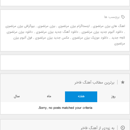
برچسب ها
اهنگ های بیژن مرتضوی
,
اینستاگرام بیژن مرتضوی
,
بیژن مرتضوی
,
بیوگرافی بیژن مرتضوی
,
دانلود آلبوم جدید بیژن مرتضوی
,
دانلود آهنگ جدید بیژن مرتضوی
,
دانلود بیژن مرتضوی
mp3 جدید
,
دانلود موزیک بیژن مرتضوی
,
عکس جدید بیژن مرتضوی
,
فول آلبوم بیژن
مرتضوی
برترین مطالب آهنگ فاخر
روز
هفته
ماه
سال
Sorry, no posts matched your criteria.
به زودی از آهنگ فاخر