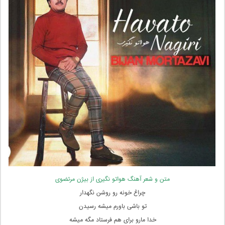
متن و شعر آهنگ هواتو نگیری از بیژن مرتضوی
چراغ خونه رو روشن نگهدار
تو باشی باورم میشه رسیدن
خدا مارو برای هم فرستاد مگه میشه