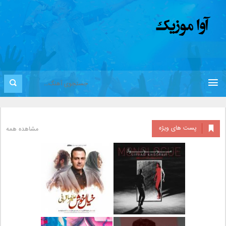
پست های ویژه
مشاهده همه