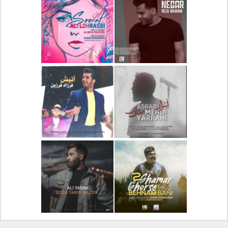
دانلود آلبوم جدید سیروان
دانلود آهنگ جدید علیرضا
خسروی بنام مونولوگ
قربانی بنام خیال خوش
دانلود آهنگ جدید رضا
دانلود آهنگ جدید علی
بهرام بنام نگار
لهراسبی بنام صورت
دانلود آهنگ جدید مهدی
دانلود آهنگ جدید فرزاد
یراحی بنام اسرار
فرزین بنام آتیش