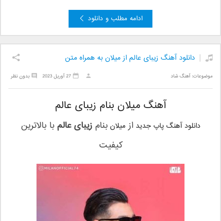
ادامه مطلب و دانلود
دانلود آهنگ زیبای عالم از میلان به همراه متن
موضوعات:
آهنگ شاد
27 آوریل 2023
بدون نظر
آهنگ میلان بنام زیبای عالم
از
بنام
زیبای عالم
با بالاترین
دانلود آهنگ پاپ جدید
میلان
کیفیت