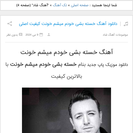
دانلود آهنگ جدید بهنام
دانلود آهنگ جدید علی
شما اینجا هستید :
صفحه اصلی
»
تک آهنگ
»
"آهنگ شاد"
(صفحه 4)
بانی بنام قرص قمر 2
یاسینی بنام دورترین نزدیک
دانلود آهنگ خسته بشی خودم میشم خونت کیفیت اصلی
موضوعات:
آهنگ شاد
9 می 2024
بدون نظر
آهنگ خسته بشی خودم میشم خونت
بنام
خسته بشی خودم میشم خونت
با
دانلود موزیک پاپ جدید
بالاترین کیفیت