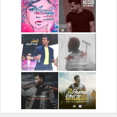
دانلود آلبوم جدید سیروان
دانلود آهنگ جدید علیرضا
خسروی بنام مونولوگ
قربانی بنام خیال خوش
دانلود آهنگ جدید رضا
دانلود آهنگ جدید علی
بهرام بنام نگار
لهراسبی بنام صورت
دانلود آهنگ جدید مهدی
دانلود آهنگ جدید فرزاد
یراحی بنام اسرار
فرزین بنام آتیش