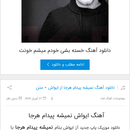
دانلود آهنگ خسته بشی خودم میشم خونت
ادامه مطلب و دانلود
دانلود آهنگ نمیشه پیدام هرجا از ایواش + متن
موضوعات:
آهنگ شاد
27 آوریل 2024
بدون نظر
آهنگ ایواش نمیشه پیدام هرجا
از
بنام
نمیشه پیدام هرجا
با
دانلود موزیک پاپ جدید
ایواش