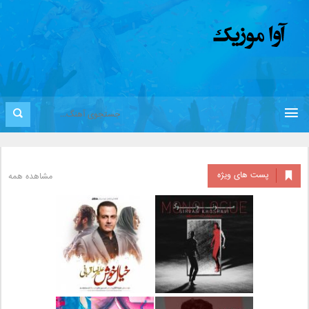
پست های ویژه
مشاهده همه