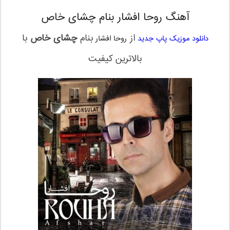
آهنگ روحا افشار بنام چشای خاص
از
بنام
چشای خاص
با
دانلود موزیک پاپ جدید
روحا افشار
بالاترین کیفیت