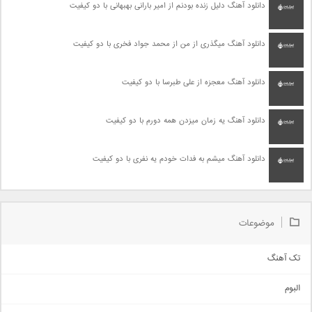
دانلود آهنگ دلیل زنده بودنم از امیر بارانی بهبهانی با دو کیفیت
دانلود آهنگ میگذری از من از محمد جواد فخری با دو کیفیت
دانلود آهنگ معجزه از علی طبرسا با دو کیفیت
دانلود آهنگ یه زمان میزدن همه دورم با دو کیفیت
دانلود آهنگ میشم به فدات خودم یه نفری با دو کیفیت
موضوعات
تک آهنگ
آهنگ شاد
البوم
غمگین