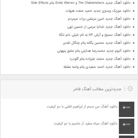
دانلود آهنگ جدید The Chainsmokers و Emily Warren بنام Side Effects
دانلود موزیک ویدوی جدید حمید صفت هیهات
دانلود آهنگ جدید امین مرعشی برات میمردم
دانلود آهنگ جدید خدایا مرسی از حسین تهی
دانلود آهنگ مسیح و آرش AP به نام خیلی دلم تنگه
دانلود آهنگ جدید محسن یگانه بنام چنگال تقدیر
دانلود آلبوم جدید محمدرضا هدایتی بنام عشق پنهونی
دانلود آهنگ جدید محمد علیزاده بنام گلودرد
دانلود آهنگ جدید احمد سعیدی بنام واسه عشقه
جدیدترین مطالب آهنگ فاخر
دانلود آهنگ من مسم از ابراهیم الفتی با دو کیفیت
دانلود آهنگ سیاه سفید از حامیم با دو کیفیت