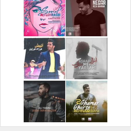
دانلود آلبوم جدید سیروان
دانلود آهنگ جدید علیرضا
خسروی بنام مونولوگ
قربانی بنام خیال خوش
دانلود آهنگ جدید رضا
دانلود آهنگ جدید علی
بهرام بنام نگار
لهراسبی بنام صورت
دانلود آهنگ جدید مهدی
دانلود آهنگ جدید فرزاد
یراحی بنام اسرار
فرزین بنام آتیش