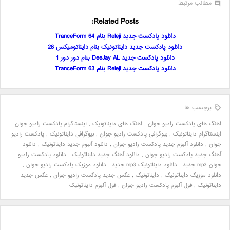
مطالب مرتبط
Related Posts:
دانلود پادکست جدید Releji بنام TranceForm 64
دانلود پادکست جدید دایناتونیک بنام دایناتومیکس 28
دانلود پادکست جدید DeeJay AL بنام دور دور 1
دانلود پادکست جدید Releji بنام TranceForm 63
برچسب ها
اهنگ های پادکست رادیو جوان
,
اهنگ های دایناتونیک
,
اینستاگرام پادکست رادیو جوان
,
اینستاگرام دایناتونیک
,
بیوگرافی پادکست رادیو جوان
,
بیوگرافی دایناتونیک
,
پادکست رادیو
جوان
,
دانلود آلبوم جدید پادکست رادیو جوان
,
دانلود آلبوم جدید دایناتونیک
,
دانلود
آهنگ جدید پادکست رادیو جوان
,
دانلود آهنگ جدید دایناتونیک
,
دانلود پادکست رادیو
جوان mp3 جدید
,
دانلود دایناتونیک mp3 جدید
,
دانلود موزیک پادکست رادیو جوان
,
دانلود موزیک دایناتونیک
,
دایناتونیک
,
عکس جدید پادکست رادیو جوان
,
عکس جدید
دایناتونیک
,
فول آلبوم پادکست رادیو جوان
,
فول آلبوم دایناتونیک