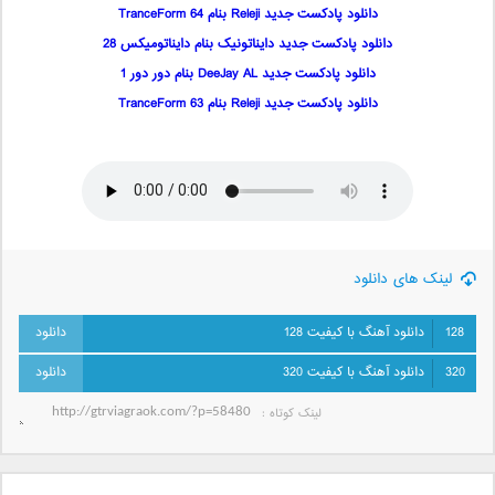
دانلود پادکست جدید Releji بنام TranceForm 64
دانلود پادکست جدید دایناتونیک بنام دایناتومیکس 28
دانلود پادکست جدید DeeJay AL بنام دور دور 1
دانلود پادکست جدید Releji بنام TranceForm 63
لینک های دانلود
128
دانلود آهنگ با کیفیت 128
320
دانلود آهنگ با کیفیت 320
لینک کوتاه‌ :