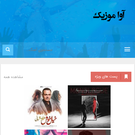
پست های ویژه
مشاهده همه