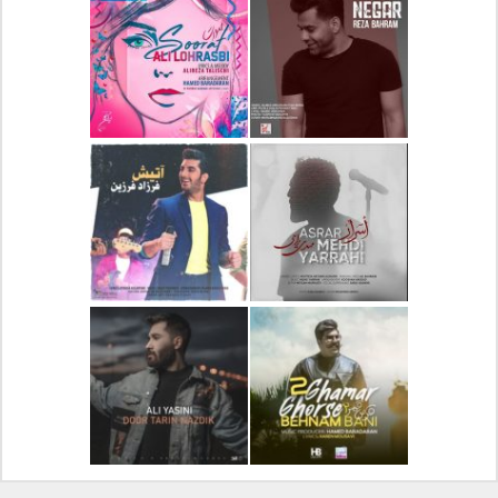
دانلود آلبوم جدید سیروان
دانلود آهنگ جدید علیرضا
خسروی بنام مونولوگ
قربانی بنام خیال خوش
دانلود آهنگ جدید رضا
دانلود آهنگ جدید علی
بهرام بنام نگار
لهراسبی بنام صورت
دانلود آهنگ جدید مهدی
دانلود آهنگ جدید فرزاد
یراحی بنام اسرار
فرزین بنام آتیش