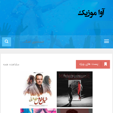
پست های ویژه
مشاهده همه