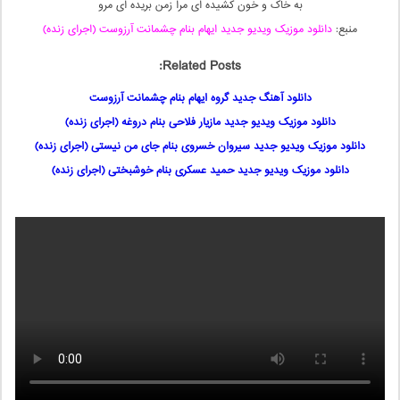
به خاک و خون کشیده ای مرا زمن بریده ای مرو
منبع:
دانلود موزیک ویدیو جدید ایهام بنام چشمانت آرزوست (اجرای زنده)
Related Posts:
دانلود آهنگ جدید گروه ایهام بنام چشمانت آرزوست
دانلود موزیک ویدیو جدید مازیار فلاحی بنام دروغه (اجرای زنده)
دانلود موزیک ویدیو جدید سیروان خسروی بنام جای من نیستی (اجرای زنده)
دانلود موزیک ویدیو جدید حمید عسکری بنام خوشبختی (اجرای زنده)