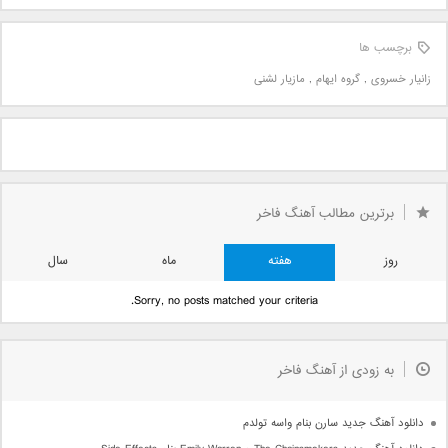
برچسب ها
زانیار خسروی
,
گروه ایهام
,
مازیار لشنی
برترین مطالب آهنگ فاخر
روز
هفته
ماه
سال
Sorry, no posts matched your criteria.
به زودی از آهنگ فاخر
دانلود آهنگ جدید سارن بنام واسه تولدم