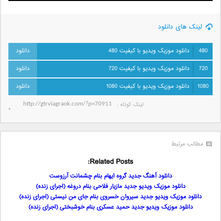
لینک های دانلود
480
دانلود موزیک ویدیو با کیفیت 480
720
دانلود موزیک ویدیو با کیفیت 720
1080
دانلود موزیک ویدیو با کیفیت 1080
لینک کوتاه‌ :
مطالب مرتبط
Related Posts:
دانلود آهنگ جدید گروه ایهام بنام چشمانت آرزوست
دانلود موزیک ویدیو جدید مازیار فلاحی بنام دروغه (اجرای زنده)
دانلود موزیک ویدیو جدید سیروان خسروی بنام جای من نیستی (اجرای زنده)
دانلود موزیک ویدیو جدید حمید عسکری بنام خوشبختی (اجرای زنده)