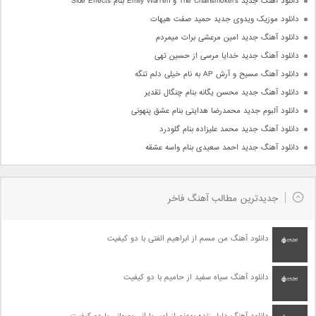
دانلود آهنگ جدید The Chainsmokers و Emily Warren بنام Side Effects
دانلود موزیک ویدوی جدید حمید صفت هیهات
دانلود آهنگ جدید امین مرعشی برات میمردم
دانلود آهنگ جدید خدایا مرسی از حسین تهی
دانلود آهنگ مسیح و آرش AP به نام خیلی دلم تنگه
دانلود آهنگ جدید محسن یگانه بنام چنگال تقدیر
دانلود آلبوم جدید محمدرضا هدایتی بنام عشق پنهونی
دانلود آهنگ جدید محمد علیزاده بنام گلودرد
دانلود آهنگ جدید احمد سعیدی بنام واسه عشقه
جدیدترین مطالب آهنگ فاخر
دانلود آهنگ من مسم از ابراهیم الفتی با دو کیفیت
دانلود آهنگ سیاه سفید از حامیم با دو کیفیت