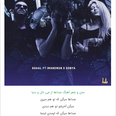
متن و شعر آهنگ صداها از جی دال و دنیا
صداها میگن که تو هم میری
میگن آخرشو تو هم دیدی
صداها میگن که اومدی اینجا