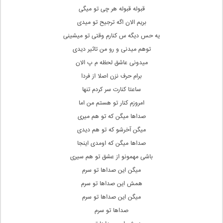
قبوله قبوله هر چی‌ تو میگی‌
بریم الان اگه ترجیح تو میدی
یه حس دیگه س‌ کنارم وقتی تو میشینی
توهم میدنی و رو من تاثیر دیدی
میدونی‌ عاشق لحظه م پ الان
برام حرف نزن اصلا از فردا
ساعتا کنارت سر کردم تنها
امروزم کنار تو هستم من اما
صداها میگن که تو هم میری
میگن آخرشو که تو هم دیدی
صداها میگن که اومدی اینجا
باشی مهمونو از عشق تو هم سیری
میگن این صداها تو سرم
همش این صداها تو سرم
میگن این صداها تو سرم
صداها تو سرم