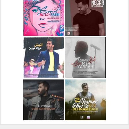
دانلود آلبوم جدید سیروان
دانلود آهنگ جدید علیرضا
خسروی بنام مونولوگ
قربانی بنام خیال خوش
دانلود آهنگ جدید رضا
دانلود آهنگ جدید علی
بهرام بنام نگار
لهراسبی بنام صورت
دانلود آهنگ جدید مهدی
دانلود آهنگ جدید فرزاد
یراحی بنام اسرار
فرزین بنام آتیش