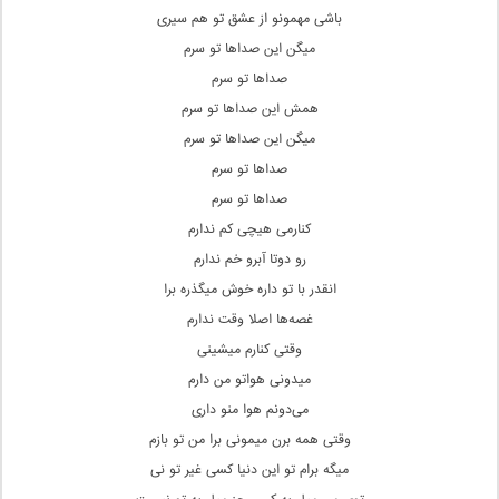
باشی مهمونو از عشق تو هم سیری
میگن این صداها تو سرم
صداها تو سرم
همش این صداها تو سرم
میگن این صداها تو سرم
صداها تو سرم
صداها تو سرم
کنارمی هیچی‌ کم ندارم
رو دوتا آبرو خم ندارم
انقدر با تو داره خوش میگذره برا
غصه‌ها اصلا وقت ندارم
وقتی‌ کنارم میشینی‌
میدونی‌ هواتو من دارم
می‌دونم هوا منو داری
وقتی‌ همه برن میمونی برا من تو بازم
میگه برام تو این دنیا کسی غیر تو نی