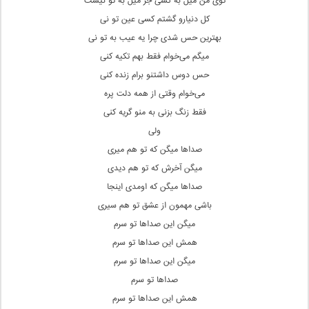
توی من میل به کسی جز میل به تو‌ نیست
کل دنیارو گشتم کسی‌ عین تو نی‌
بهترین حس شدی چرا یه عیب به تو نی‌
میگم می‌خوام فقط بهم تکیه کنی‌
حس دوس داشتنو برام زنده کنی‌
می‌خوام وقتی‌ از همه دلت پره
فقط زنگ بزنی‌ به منو گریه کنی‌
ولی
صداها میگن که تو هم میری
میگن آخرش که تو هم دیدی
صداها میگن که اومدی اینجا
باشی مهمون از عشق تو هم سیری
میگن این صداها تو سرم
همش این صداها تو سرم
میگن این صداها تو سرم
صداها تو سرم
همش این صداها تو سرم