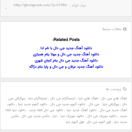
لینک کوتاه‌ :
مطالب مرتبط
Related Posts:
دانلود آهنگ جدید جی دال با نام ادا
دانلود آهنگ جدید جی دال و مهتا بنام همبازی
دانلود آهنگ جدید جی دال بنام کجای شهری
دانلود آهنگ جدید عرفان و جی دال و پایا بنام دژاگه
برچسب ها
اهنگ های جی دال
,
اهنگ های دنیا
,
اینستاگرام جی دال
,
اینستاگرام دنیا
,
بیوگرافی جی
دال
,
بیوگرافی دنیا
,
جی دال
,
دانلود آلبوم جدید جی دال
,
دانلود آلبوم جدید دنیا
,
دانلود
آهنگ جدید جی دال
,
دانلود آهنگ جدید دنیا
,
دانلود جی دال mp3 جدید
,
دانلود دنیا mp3
جدید
,
دانلود موزیک جی دال
,
دانلود موزیک دنیا
,
دنیا
,
عکس جدید جی دال
,
عکس
جدید دنیا
,
فول آلبوم جی دال
,
فول آلبوم دنیا