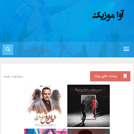
پست های ویژه
مشاهده همه