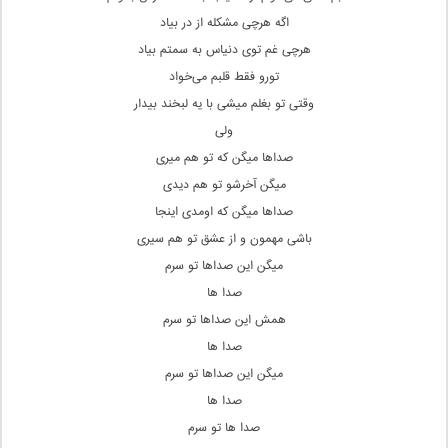
اگه هرچی‌ مشکله از در بیاد
هرچی‌ غم توی دنیاس به سمتم بیاد
تورو فقط قلبم می‌خواد
وقتی‌ تو بغلم میشی‌ با یه لبخند بیدار
ولی
صداها میگن که تو هم میری
میگن آخرشو تو هم دیدی
صداها میگن که اومدی اینجا
باشی مهمون و از عشق تو هم سیری
میگن این صداها تو سرم
صدا ها
همش این صداها تو سرم
صدا ها
میگن این صداها تو سرم
صدا ها
صدا ها تو سرم