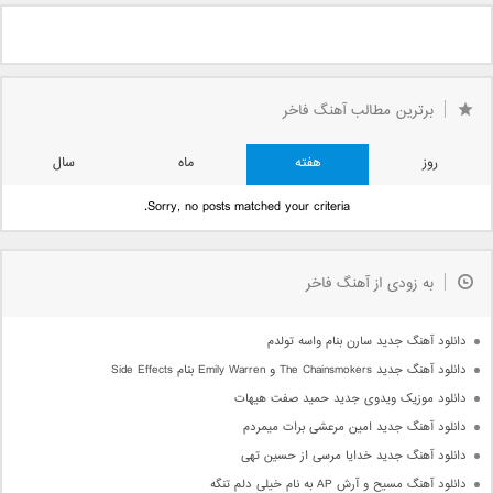
برترین مطالب آهنگ فاخر
روز
هفته
ماه
سال
Sorry, no posts matched your criteria.
به زودی از آهنگ فاخر
دانلود آهنگ جدید سارن بنام واسه تولدم
دانلود آهنگ جدید The Chainsmokers و Emily Warren بنام Side Effects
دانلود موزیک ویدوی جدید حمید صفت هیهات
دانلود آهنگ جدید امین مرعشی برات میمردم
دانلود آهنگ جدید خدایا مرسی از حسین تهی
دانلود آهنگ مسیح و آرش AP به نام خیلی دلم تنگه