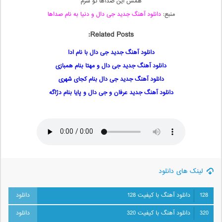
همش این صداها تو سرم
منبع:
دانلود آهنگ جدید جی دال و دنیا به نام صداها
Related Posts:
دانلود آهنگ جدید جی دال با نام ادا
دانلود آهنگ جدید جی دال و مهتا بنام همبازی
دانلود آهنگ جدید جی دال بنام کجای شهری
دانلود آهنگ جدید عرفان و جی دال و پایا بنام دژاگه
لینک های دانلود
128
دانلود آهنگ با کیفیت 128
320
دانلود آهنگ با کیفیت 320