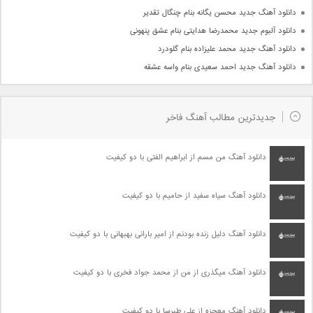
دانلود آهنگ جدید محسن یگانه بنام چنگال تقدیر
دانلود آلبوم جدید محمدرضا هدایتی بنام عشق پنهونی
دانلود آهنگ جدید محمد علیزاده بنام گلودرد
دانلود آهنگ جدید احمد سعیدی بنام واسه عشقه
جدیدترین مطالب آهنگ فاخر
دانلود آهنگ من مسم از ابراهیم الفتی با دو کیفیت
دانلود آهنگ سیاه سفید از حامیم با دو کیفیت
دانلود آهنگ دلیل زنده بودنم از امیر بارانی بهبهانی با دو کیفیت
دانلود آهنگ میگذری از من از محمد جواد فخری با دو کیفیت
دانلود آهنگ معجزه از علی طبرسا با دو کیفیت