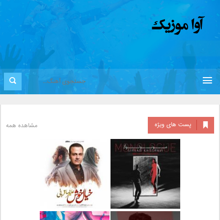
پست های ویژه
مشاهده همه