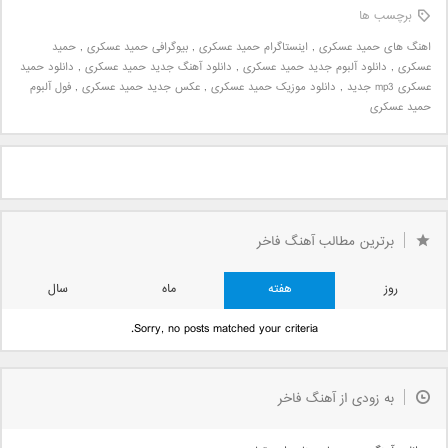
برچسب ها
اهنگ های حمید عسکری
,
اینستاگرام حمید عسکری
,
بیوگرافی حمید عسکری
,
حمید
عسکری
,
دانلود آلبوم جدید حمید عسکری
,
دانلود آهنگ جدید حمید عسکری
,
دانلود حمید
عسکری mp3 جدید
,
دانلود موزیک حمید عسکری
,
عکس جدید حمید عسکری
,
فول آلبوم
حمید عسکری
برترین مطالب آهنگ فاخر
روز
هفته
ماه
سال
Sorry, no posts matched your criteria.
به زودی از آهنگ فاخر