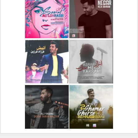
دانلود آلبوم جدید سیروان
دانلود آهنگ جدید علیرضا
خسروی بنام مونولوگ
قربانی بنام خیال خوش
دانلود آهنگ جدید رضا
دانلود آهنگ جدید علی
بهرام بنام نگار
لهراسبی بنام صورت
دانلود آهنگ جدید مهدی
دانلود آهنگ جدید فرزاد
یراحی بنام اسرار
فرزین بنام آتیش