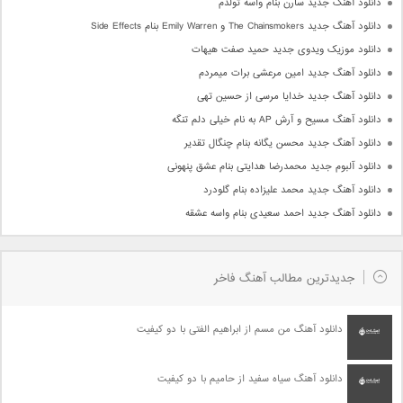
دانلود آهنگ جدید سارن بنام واسه تولدم
دانلود آهنگ جدید The Chainsmokers و Emily Warren بنام Side Effects
دانلود موزیک ویدوی جدید حمید صفت هیهات
دانلود آهنگ جدید امین مرعشی برات میمردم
دانلود آهنگ جدید خدایا مرسی از حسین تهی
دانلود آهنگ مسیح و آرش AP به نام خیلی دلم تنگه
دانلود آهنگ جدید محسن یگانه بنام چنگال تقدیر
دانلود آلبوم جدید محمدرضا هدایتی بنام عشق پنهونی
دانلود آهنگ جدید محمد علیزاده بنام گلودرد
دانلود آهنگ جدید احمد سعیدی بنام واسه عشقه
جدیدترین مطالب آهنگ فاخر
دانلود آهنگ من مسم از ابراهیم الفتی با دو کیفیت
دانلود آهنگ سیاه سفید از حامیم با دو کیفیت