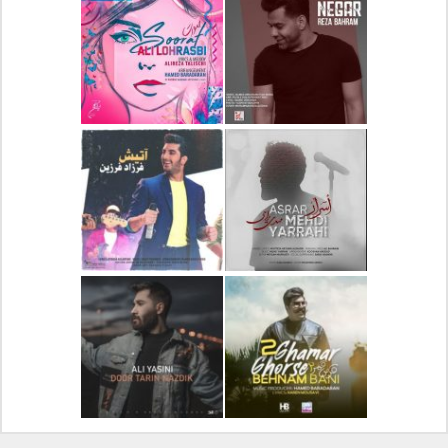
دانلود آلبوم جدید سیروان
دانلود آهنگ جدید علیرضا
خسروی بنام مونولوگ
قربانی بنام خیال خوش
دانلود آهنگ جدید رضا
دانلود آهنگ جدید علی
بهرام بنام نگار
لهراسبی بنام صورت
دانلود آهنگ جدید مهدی
دانلود آهنگ جدید فرزاد
یراحی بنام اسرار
فرزین بنام آتیش