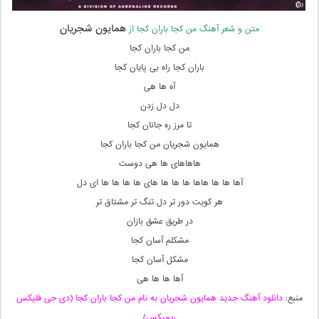
همایون شجریان
متن و شعر آهنگ من کجا باران کجا از
من کجا باران کجا
باران کجا راه بی پایان کجا
آه ها هی
دل دل زدن
تا مرز ره جانان کجا
همایون شجریان من کجا باران کجا
هاهاهای ها هی دوست
آها ها ها هاها ها ها ها های ها ها ها ها ای دل
هر کویت دور تر دل تنگ تر مشتاق تر
در طریق عشق بازان
مشکلم آسان کجا
مشکل آسان کجا
آها ها ها هی
منبع:
دانلود آهنگ جدید همایون شجریان به نام من کجا باران کجا (دی جی فلیکس
ریمیکس)