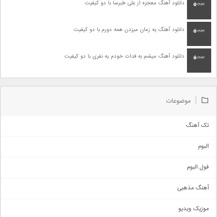
دانلود آهنگ معجزه از علی طبرسا با دو کیفیت
دانلود آهنگ یه زمان میزدن همه دورم با دو کیفیت
دانلود آهنگ میشم به فدات خودم یه نفری با دو کیفیت
موضوعات
تک آهنگ
آهنگ شاد
البوم
غمگین
اجتماعی
فول البوم
آهنگ عاشقانه
آهنگ مذهبی
حماسی
اذری
موزیک ویدیو
سنتی