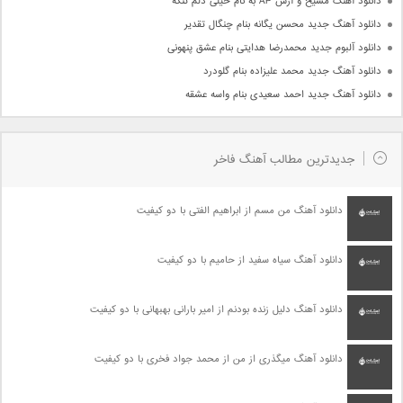
دانلود آهنگ مسیح و آرش AP به نام خیلی دلم تنگه
دانلود آهنگ جدید محسن یگانه بنام چنگال تقدیر
دانلود آلبوم جدید محمدرضا هدایتی بنام عشق پنهونی
دانلود آهنگ جدید محمد علیزاده بنام گلودرد
دانلود آهنگ جدید احمد سعیدی بنام واسه عشقه
جدیدترین مطالب آهنگ فاخر
دانلود آهنگ من مسم از ابراهیم الفتی با دو کیفیت
دانلود آهنگ سیاه سفید از حامیم با دو کیفیت
دانلود آهنگ دلیل زنده بودنم از امیر بارانی بهبهانی با دو کیفیت
دانلود آهنگ میگذری از من از محمد جواد فخری با دو کیفیت