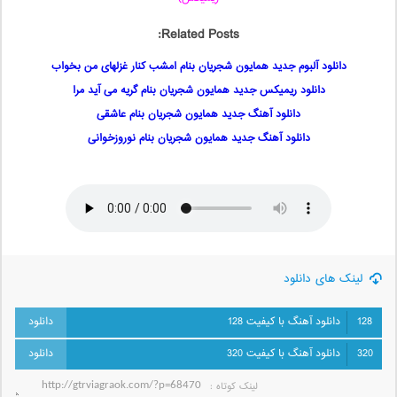
Related Posts:
دانلود آلبوم جدید همایون شجریان بنام امشب کنار غزلهای من بخواب
دانلود ریمیکس جدید همایون شجریان بنام گریه می آید مرا
دانلود آهنگ جدید همایون شجریان بنام عاشقی
دانلود آهنگ جدید همایون شجریان بنام نوروزخوانی
لینک های دانلود
128
دانلود آهنگ با کیفیت 128
320
دانلود آهنگ با کیفیت 320
لینک کوتاه‌ :