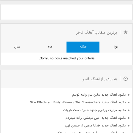
برترین مطالب آهنگ فاخر
روز
هفته
ماه
سال
Sorry, no posts matched your criteria.
به زودی از آهنگ فاخر
دانلود آهنگ جدید سارن بنام واسه تولدم
دانلود آهنگ جدید The Chainsmokers و Emily Warren بنام Side Effects
دانلود موزیک ویدوی جدید حمید صفت هیهات
دانلود آهنگ جدید امین مرعشی برات میمردم
دانلود آهنگ جدید خدایا مرسی از حسین تهی