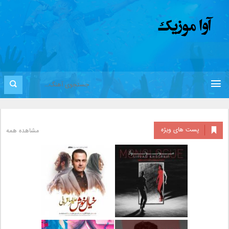
پست های ویژه
مشاهده همه