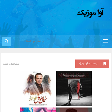
پست های ویژه
مشاهده همه