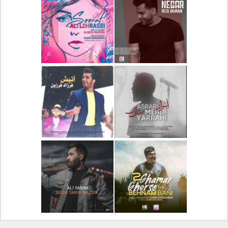
دانلود آلبوم جدید سیروان
دانلود آهنگ جدید علیرضا
خسروی بنام مونولوگ
قربانی بنام خیال خوش
دانلود آهنگ جدید رضا
دانلود آهنگ جدید علی
بهرام بنام نگار
لهراسبی بنام صورت
دانلود آهنگ جدید مهدی
دانلود آهنگ جدید فرزاد
یراحی بنام اسرار
فرزین بنام آتیش