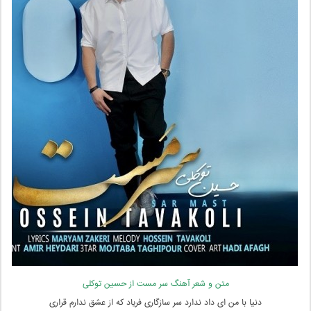
متن و شعر آهنگ سر مست از حسین توکلی
دنیا با من ای داد ندارد سر سازگاری فریاد که از عشق ندارم قراری