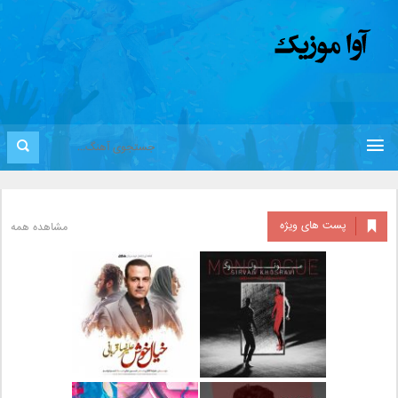
پست های ویژه
مشاهده همه