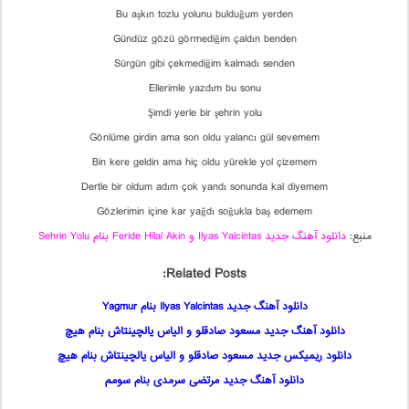
Bu aşkın tozlu yolunu bulduğum yerden
Gündüz gözü görmediğim çaldın benden
Sürgün gibi çekmediğim kalmadı senden
Ellerimle yazdım bu sonu
Şimdi yerle bir şehrin yolu
Gönlüme girdin ama son oldu yalancı gül sevemem
Bin kere geldin ama hiç oldu yürekle yol çizemem
Dertle bir oldum adım çok yandı sonunda kal diyemem
Gözlerimin içine kar yağdı soğukla baş edemem
منبع:
دانلود آهنگ جدید Ilyas Yalcintas و Feride Hilal Akin بنام Sehrin Yolu
Related Posts:
دانلود آهنگ جدید Ilyas Yalcintas بنام Yagmur
دانلود آهنگ جدید مسعود صادقلو و الياس يالچينتاش بنام هيچ
دانلود ریمیکس جدید مسعود صادقلو و الياس يالچينتاش بنام هيچ
دانلود آهنگ جدید مرتضی سرمدی بنام سومم