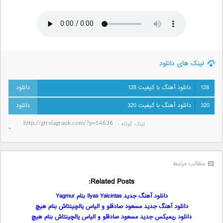
لینک های دانلود
128
دانلود آهنگ با کیفیت 128
320
دانلود آهنگ با کیفیت 320
لینک کوتاه‌ :
مطالب مرتبط
Related Posts:
دانلود آهنگ جدید Ilyas Yalcintas بنام Yagmur
دانلود آهنگ جدید مسعود صادقلو و الياس يالچينتاش بنام هيچ
دانلود ریمیکس جدید مسعود صادقلو و الياس يالچينتاش بنام هيچ