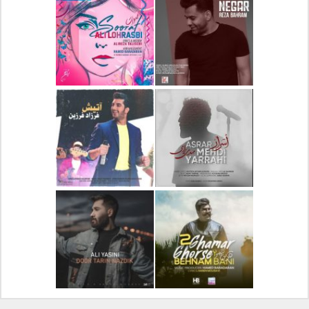
دانلود آلبوم جدید سیروان
دانلود آهنگ جدید علیرضا
خسروی بنام مونولوگ
قربانی بنام خیال خوش
دانلود آهنگ جدید رضا
دانلود آهنگ جدید علی
بهرام بنام نگار
لهراسبی بنام صورت
دانلود آهنگ جدید مهدی
دانلود آهنگ جدید فرزاد
یراحی بنام اسرار
فرزین بنام آتیش