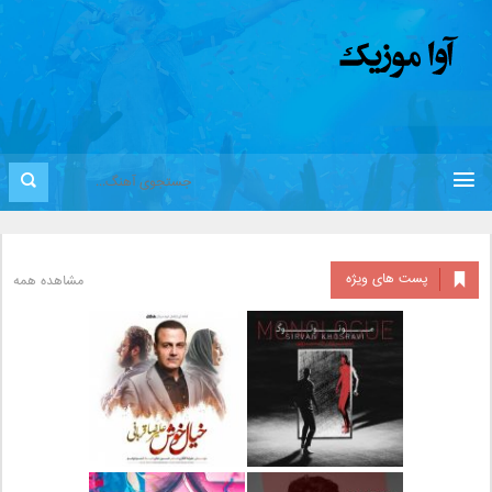
پست های ویژه
مشاهده همه