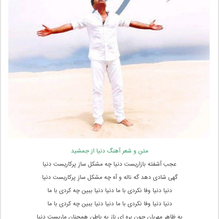
متن و شعر آهنگ دنیا از جمشید
عجب آشفته بازاریست دنیا چه مشکل سازِ پرکاریست دنیا
گهی شادی دهد گه ناله و آه چه مشکل سازِ پرکاریست دنیا
دنیا دنیا وفا نکردی با ما دنیا دنیا ببین چه کردی با ما
دنیا دنیا وفا نکردی با ما دنیا دنیا ببین چه کردی با ما
به ظاهر مهربان چون بره ای ناز به باطن همچنان ماریست دنیا