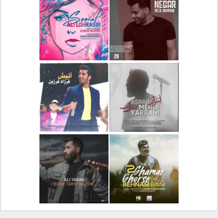
دانلود آلبوم جدید سیروان
دانلود آهنگ جدید علیرضا
خسروی بنام مونولوگ
قربانی بنام خیال خوش
دانلود آهنگ جدید رضا
دانلود آهنگ جدید علی
بهرام بنام نگار
لهراسبی بنام صورت
دانلود آهنگ جدید مهدی
دانلود آهنگ جدید فرزاد
یراحی بنام اسرار
فرزین بنام آتیش