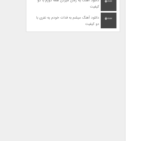
دانلود آهنگ یه زمان میزدن همه دورم با دو
کیفیت
دانلود آهنگ میشم به فدات خودم یه نفری با
دو کیفیت