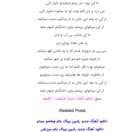
تا کی بهت ذل بزنم لبخندتو تکرار کنی
من درد و دل کنم برات تو به سکوت اصرار کنی
از کی به بعد این حال بد از زندگیم دست میکشه
از کی میخوای پیشم بیای دلتنگیام تموم بشه
تا کی عذاب بی آب و تاب
رد شن همه روزای من
من بی تو دیوونه شدم که با یه عکس قهر میکنم
از خونه میرم خودمو آواره ی شهر میکنم
میخوام بهت فکر نکنم اما به بن بست میخورم
از خاطرات کوچه ها همیشه رو دست میخورم
از کی به بعد این حال بد از زندگیم دست میکشه
از کی میخوای پیشم بیای دلتنگیام تموم بشه
منبع:
دانلود آهنگ جدید جمشید – فاصله
Related Posts:
دانلود آهنگ جدید رامین بیباک بنام چشامو بستم
دانلود آهنگ جدید رامین بیباک بنام سرزنش