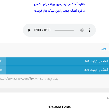
دانلود آهنگ جدید رامین بیباک بنام عکاسی
دانلود آهنگ جدید رامین بیباک بنام فرصت
دانلود
 آهنگ با کیفیت 128
 آهنگ با کیفیت 320
لینک کوتاه‌ :
ط
Related Posts: