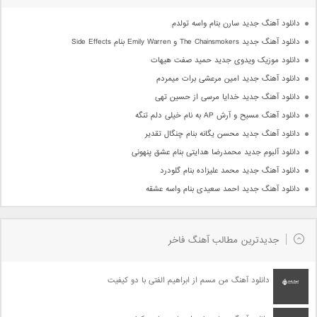
دانلود آهنگ جدید سارن بنام واسه تولدم
دانلود آهنگ جدید The Chainsmokers و Emily Warren بنام Side Effects
دانلود موزیک ویدوی جدید حمید صفت هیهات
دانلود آهنگ جدید امین مرعشی برات میمردم
دانلود آهنگ جدید خدایا مرسی از حسین تهی
دانلود آهنگ مسیح و آرش AP به نام خیلی دلم تنگه
دانلود آهنگ جدید محسن یگانه بنام چنگال تقدیر
دانلود آلبوم جدید محمدرضا هدایتی بنام عشق پنهونی
دانلود آهنگ جدید محمد علیزاده بنام گلودرد
دانلود آهنگ جدید احمد سعیدی بنام واسه عشقه
جدیدترین مطالب آهنگ فاخر
دانلود آهنگ من مسم از ابراهیم الفتی با دو کیفیت