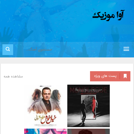
پست های ویژه
مشاهده همه