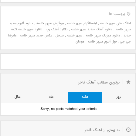
برچسب ها
اهنگ های سپهر خلسه
,
اینستاگرام سپهر خلسه
,
بیوگرافی سپهر خلسه
,
دانلود آلبوم جدید
سپهر خلسه
,
دانلود آهنگ جدید سپهر خلسه
,
دانلود آهنگ رپ
,
دانلود سپهر خلسه mp3
جدید
,
دانلود موزیک سپهر خلسه
,
سپهر خلسه
,
سیجل
,
عکس جدید سپهر خلسه
,
علیرضا
جی جی
,
فول آلبوم سپهر خلسه
,
هومان
برترین مطالب آهنگ فاخر
روز
هفته
ماه
سال
Sorry, no posts matched your criteria.
به زودی از آهنگ فاخر