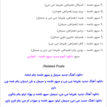
۴٫ سپهر خلسه – کمیکال (همراهی علیرضا جی جی)
۵٫ سپهر خلسه – بریم بریم (همراهی هومان)
۶٫ سپهر خلسه – هیت (همراهی علیرضا جی جی و سیجل)
۷٫ سپهر خلسه – شبه (همراهی سیجل)
۸٫ سپهر خلسه – برخیز (همراهی سیجل)
۹٫ سپهر خلسه – همسایه خاوری (فری استایل)
۱۰٫ سپهر خلسه – کافر (همراهی علیرضا جی جی)
۱۱٫ سپهر خلسه – بودی برام (همراهی علیرضا جی جی و سیجل)
منبع:
دانلود آلبوم جدید سپهر خلسه – انفرادی
Related Posts:
دانلود آهنگ جدید سیجل و سپهر خلسه بنام لبخند
دانلود آهنگ جدید علیرضا جی جی و سپهر خلسه و سیجل و علی اردوان بنام همه چی
دارم
دانلود آهنگ جدید علیرضا جی جی، سیجل، سپهر خلسه و بهزاد لیتو بنام بتکون
دانلود آهنگ جدید جی جی، سیجل، لیتو، سپهر خلسه و سهراب ام جی بنام لاین بازی