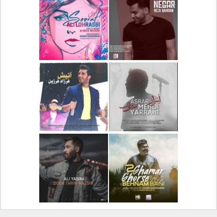
دانلود آلبوم جدید سیروان
دانلود آهنگ جدید علیرضا
خسروی بنام مونولوگ
قربانی بنام خیال خوش
دانلود آهنگ جدید رضا
دانلود آهنگ جدید علی
بهرام بنام نگار
لهراسبی بنام صورت
دانلود آهنگ جدید مهدی
دانلود آهنگ جدید فرزاد
یراحی بنام اسرار
فرزین بنام آتیش