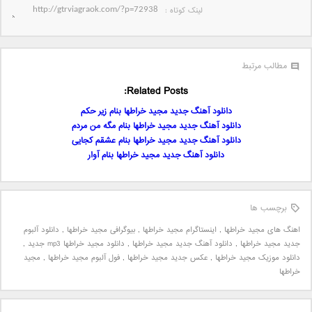
لینک کوتاه‌ :
مطالب مرتبط
Related Posts:
دانلود آهنگ جدید مجید خراطها بنام زیر حکم
دانلود آهنگ جدید مجید خراطها بنام مگه من مردم
دانلود آهنگ جدید مجید خراطها بنام عشقم کجایی
دانلود آهنگ جدید مجید خراطها بنام آوار
برچسب ها
اهنگ های مجید خراطها
,
اینستاگرام مجید خراطها
,
بیوگرافی مجید خراطها
,
دانلود آلبوم
جدید مجید خراطها
,
دانلود آهنگ جدید مجید خراطها
,
دانلود مجید خراطها mp3 جدید
,
دانلود موزیک مجید خراطها
,
عکس جدید مجید خراطها
,
فول آلبوم مجید خراطها
,
مجید
خراطها