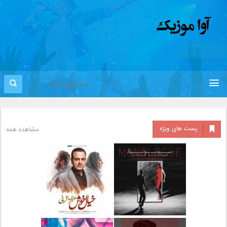
پست های ویژه
مشاهده همه