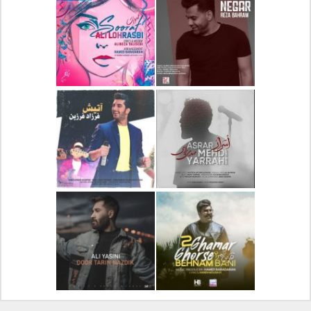
دانلود آلبوم جدید سیروان
دانلود آهنگ جدید علیرضا
خسروی بنام مونولوگ
قربانی بنام خیال خوش
دانلود آهنگ جدید رضا
دانلود آهنگ جدید علی
بهرام بنام نگار
لهراسبی بنام صورت
دانلود آهنگ جدید مهدی
دانلود آهنگ جدید فرزاد
یراحی بنام اسرار
فرزین بنام آتیش