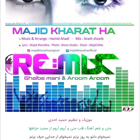
موزیک و تنظیم: حمید احدی
متن و شعر آهنگ قلب منی و آروم آروم از مجید خراطها
نمیخوام دلتو یه روز بزنم نمیخوام از جدایی حرف بزنم