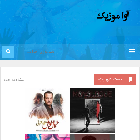
پست های ویژه
مشاهده همه