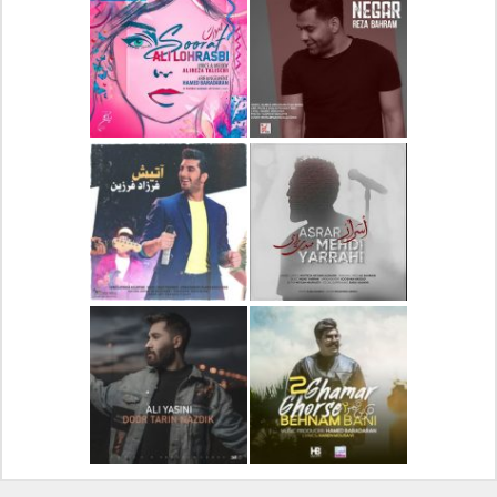
دانلود آلبوم جدید سیروان
دانلود آهنگ جدید علیرضا
خسروی بنام مونولوگ
قربانی بنام خیال خوش
دانلود آهنگ جدید رضا
دانلود آهنگ جدید علی
بهرام بنام نگار
لهراسبی بنام صورت
دانلود آهنگ جدید مهدی
دانلود آهنگ جدید فرزاد
یراحی بنام اسرار
فرزین بنام آتیش