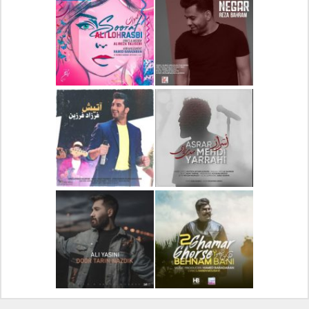
دانلود آلبوم جدید سیروان
دانلود آهنگ جدید علیرضا
خسروی بنام مونولوگ
قربانی بنام خیال خوش
دانلود آهنگ جدید رضا
دانلود آهنگ جدید علی
بهرام بنام نگار
لهراسبی بنام صورت
دانلود آهنگ جدید مهدی
دانلود آهنگ جدید فرزاد
یراحی بنام اسرار
فرزین بنام آتیش