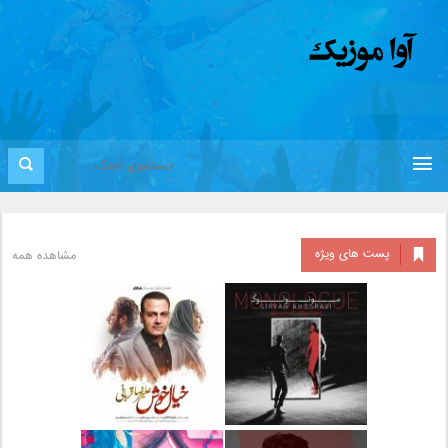
پست های ویژه
مشاهده همه