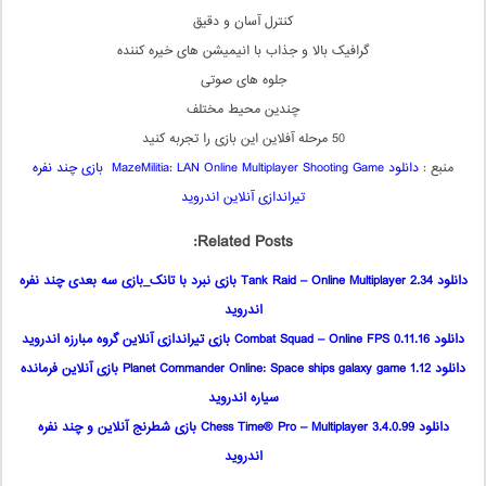
کنترل آسان و دقیق
گرافیک بالا و جذاب با انیمیشن های خیره کننده
جلوه های صوتی
چندین محیط مختلف
50 مرحله آفلاین این بازی را تجربه کنید
منبع :
دانلود MazeMilitia: LAN Online Multiplayer Shooting Game بازی چند نفره
تیراندازی آنلاین اندروید
Related Posts:
دانلود Tank Raid – Online Multiplayer 2.34 بازی نبرد با تانک_بازی سه بعدی چند نفره
اندروید
دانلود Combat Squad – Online FPS 0.11.16 بازی تیراندازی آنلاین گروه مبارزه اندروید
دانلود Planet Commander Online: Space ships galaxy game 1.12 بازی آنلاین فرمانده
سیاره اندروید
دانلود Chess Time® Pro – Multiplayer 3.4.0.99 بازی شطرنج آنلاین و چند نفره
اندروید