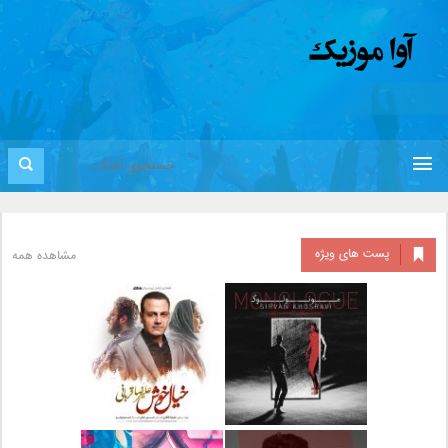
پست های ویژه
مشاهده همه