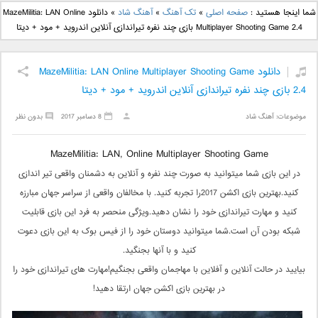
دانلود آهنگ جدید بهنام
دانلود آهنگ جدید علی
شما اینجا هستید :
صفحه اصلی
»
تک آهنگ
»
آهنگ شاد
»
دانلود MazeMilitia: LAN Online
بانی بنام قرص قمر 2
یاسینی بنام دورترین نزدیک
Multiplayer Shooting Game 2.4 بازی چند نفره تیراندازی آنلاین اندروید + مود + دیتا
دانلود MazeMilitia: LAN Online Multiplayer Shooting Game
2.4 بازی چند نفره تیراندازی آنلاین اندروید + مود + دیتا
موضوعات:
آهنگ شاد
8 دسامبر 2017
بدون نظر
MazeMilitia: LAN, Online Multiplayer Shooting Game
در این بازی شما میتوانید به صورت چند نفره و آنلاین به دشمنان واقعی تیر اندازی
کنید.بهترین بازی اکشن 2017را تجربه کنید. با مخالفان واقعی از سراسر جهان مبارزه
کنید و مهارت تیراندازی خود را نشان دهید.ویژگی منحصر به فرد این بازی قابلیت
شبکه بودن آن است.شما میتوانید دوستان خود را از فیس بوک به این بازی دعوت
کنید و با آنها بجنگید.
بیایید در حالت آنلاین و آفلاین با مهاجمان واقعی بجنگیم!مهارت های تیراندازی خود را
در بهترین بازی اکشن جهان ارتقا دهید!