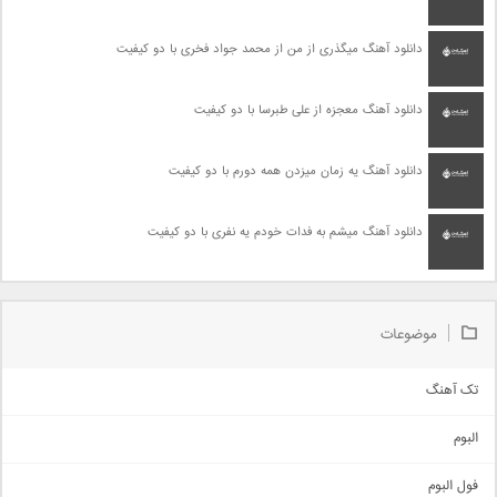
دانلود آهنگ میگذری از من از محمد جواد فخری با دو کیفیت
دانلود آهنگ معجزه از علی طبرسا با دو کیفیت
دانلود آهنگ یه زمان میزدن همه دورم با دو کیفیت
دانلود آهنگ میشم به فدات خودم یه نفری با دو کیفیت
موضوعات
تک آهنگ
آهنگ شاد
البوم
غمگین
اجتماعی
فول البوم