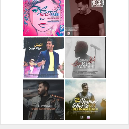
دانلود آلبوم جدید سیروان
دانلود آهنگ جدید علیرضا
خسروی بنام مونولوگ
قربانی بنام خیال خوش
دانلود آهنگ جدید رضا
دانلود آهنگ جدید علی
بهرام بنام نگار
لهراسبی بنام صورت
دانلود آهنگ جدید مهدی
دانلود آهنگ جدید فرزاد
یراحی بنام اسرار
فرزین بنام آتیش