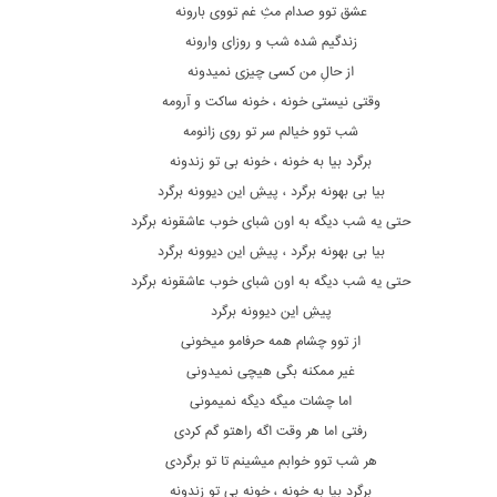
عشق توو صدام مثِ غم تووی بارونه
زندگیم شده شب و روزای وارونه
از حالِ من کسی چیزی نمیدونه
وقتی نیستی خونه ، خونه ساکت و آرومه
شب توو خیالم سر تو روی زانومه
برگرد بیا به خونه ، خونه بی تو زندونه
بیا بی بهونه برگرد ، پیشِ این دیوونه برگرد
حتی یه شب دیگه به اون شبای خوب عاشقونه برگرد
بیا بی بهونه برگرد ، پیشِ این دیوونه برگرد
حتی یه شب دیگه به اون شبای خوب عاشقونه برگرد
پیشِ این دیوونه برگرد
از توو چشام همه حرفامو میخونی
غیر ممکنه بگی هیچی نمیدونی
اما چشات میگه دیگه نمیمونی
رفتی اما هر وقت اگه راهتو گم کردی
هر شب توو خوابم میشینم تا تو برگردی
برگرد بیا به خونه ، خونه بی تو زندونه