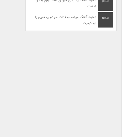
دانلود آهنگ یه زمان میزدن همه دورم با دو
کیفیت
دانلود آهنگ میشم به فدات خودم یه نفری با
دو کیفیت