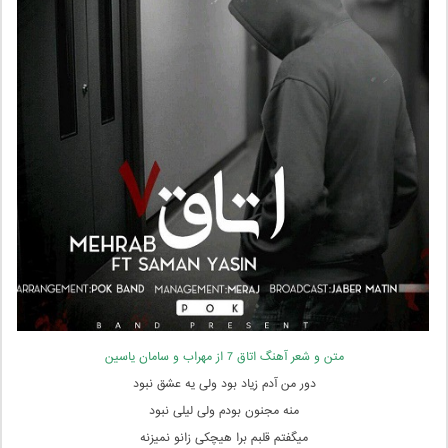
متن و شعر آهنگ اتاق 7 از مهراب و سامان یاسین
دور من آدم زیاد بود ولی یه عشق نبود
منه مجنون بودم ولی لیلی نبود
میگفتم قلبم برا هیچکی زانو نمیزنه