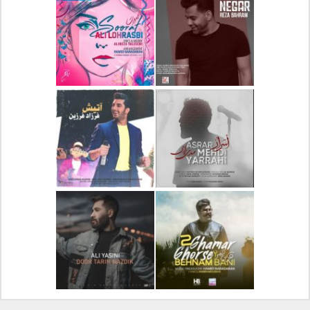
دانلود آلبوم جدید سیروان
دانلود آهنگ جدید علیرضا
خسروی بنام مونولوگ
قربانی بنام خیال خوش
دانلود آهنگ جدید رضا
دانلود آهنگ جدید علی
بهرام بنام نگار
لهراسبی بنام صورت
دانلود آهنگ جدید مهدی
دانلود آهنگ جدید فرزاد
یراحی بنام اسرار
فرزین بنام آتیش