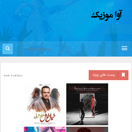
پست های ویژه
مشاهده همه