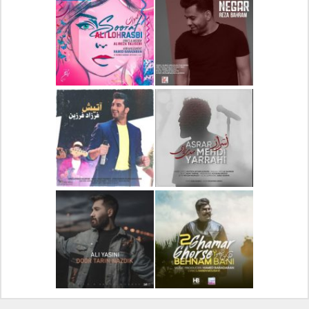
دانلود آلبوم جدید سیروان
دانلود آهنگ جدید علیرضا
خسروی بنام مونولوگ
قربانی بنام خیال خوش
دانلود آهنگ جدید رضا
دانلود آهنگ جدید علی
بهرام بنام نگار
لهراسبی بنام صورت
دانلود آهنگ جدید مهدی
دانلود آهنگ جدید فرزاد
یراحی بنام اسرار
فرزین بنام آتیش