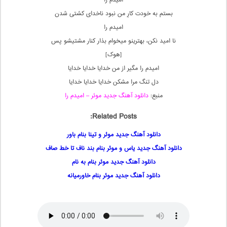
امیدم را
بستم به خودت کارِ من نبود ناخدای کشتی شدن
امیدم‌ را
نا امید نکن، بهترینو میخوام بذار کنار مشتیشو‌ پس
[هوک]
امیدم را مگیر از من خدایا خدایا خدایا
دل تنگ مرا مشکن خدایا خدایا خدایا
منبع:
دانلود آهنگ جدید موئر – امیدم را
Related Posts:
دانلود آهنگ جدید موئر و تینا بنام باور
دانلود آهنگ جدید یاس و موئر بنام بند ناف تا خط صاف
دانلود آهنگ جدید موئر بنام به نام
دانلود آهنگ جدید موئر بنام خاورمیانه