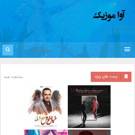
پست های ویژه
مشاهده همه