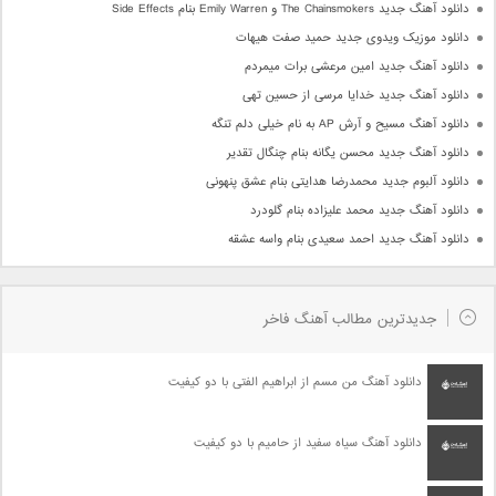
دانلود آهنگ جدید The Chainsmokers و Emily Warren بنام Side Effects
دانلود موزیک ویدوی جدید حمید صفت هیهات
دانلود آهنگ جدید امین مرعشی برات میمردم
دانلود آهنگ جدید خدایا مرسی از حسین تهی
دانلود آهنگ مسیح و آرش AP به نام خیلی دلم تنگه
دانلود آهنگ جدید محسن یگانه بنام چنگال تقدیر
دانلود آلبوم جدید محمدرضا هدایتی بنام عشق پنهونی
دانلود آهنگ جدید محمد علیزاده بنام گلودرد
دانلود آهنگ جدید احمد سعیدی بنام واسه عشقه
جدیدترین مطالب آهنگ فاخر
دانلود آهنگ من مسم از ابراهیم الفتی با دو کیفیت
دانلود آهنگ سیاه سفید از حامیم با دو کیفیت