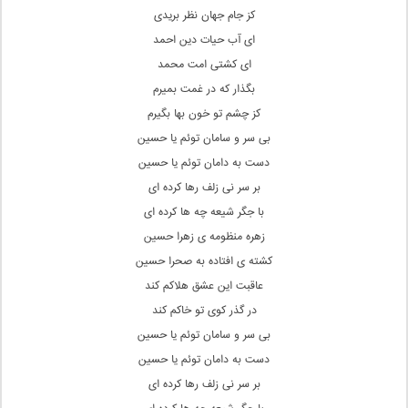
کز جام جهان نظر بریدی
ای آب حیات دین احمد
ای کشتی امت محمد
بگذار که در غمت بمیرم
کز چشم تو خون بها بگیرم
بی سر و سامان توئم یا حسین
دست به دامان توئم یا حسین
بر سر نی زلف رها کرده ای
با جگر شیعه چه ها کرده ای
زهره منظومه ی زهرا حسین
کشته ی افتاده به صحرا حسین
عاقبت این عشق هلاکم کند
در گذر کوی تو خاکم کند
بی سر و سامان توئم یا حسین
دست به دامان توئم یا حسین
بر سر نی زلف رها کرده ای