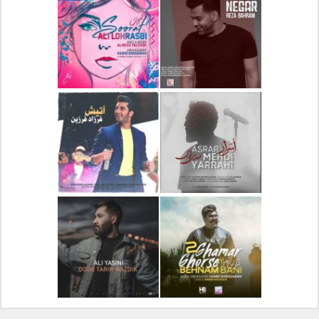
دانلود آلبوم جدید سیروان
دانلود آهنگ جدید علیرضا
خسروی بنام مونولوگ
قربانی بنام خیال خوش
دانلود آهنگ جدید رضا
دانلود آهنگ جدید علی
بهرام بنام نگار
لهراسبی بنام صورت
دانلود آهنگ جدید مهدی
دانلود آهنگ جدید فرزاد
یراحی بنام اسرار
فرزین بنام آتیش