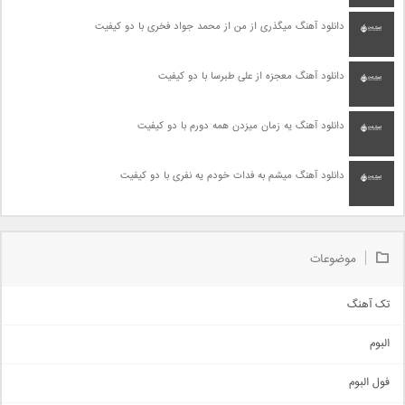
دانلود آهنگ میگذری از من از محمد جواد فخری با دو کیفیت
دانلود آهنگ معجزه از علی طبرسا با دو کیفیت
دانلود آهنگ یه زمان میزدن همه دورم با دو کیفیت
دانلود آهنگ میشم به فدات خودم یه نفری با دو کیفیت
موضوعات
تک آهنگ
آهنگ شاد
البوم
غمگین
اجتماعی
فول البوم
آهنگ عاشقانه