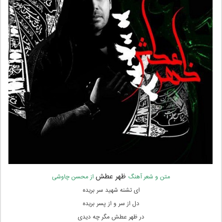
ظهر عطش
متن و شعر آهنگ
از محسن چاوشی
ای تشنه شهید سر بریده
دل از سر و از پسر بریده
در ظهر عطش مگر چه دیدی