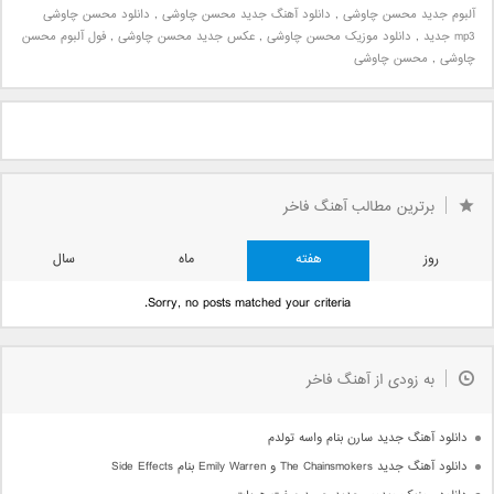
آلبوم جدید محسن چاوشی
,
دانلود آهنگ جدید محسن چاوشی
,
دانلود محسن چاوشی
mp3 جدید
,
دانلود موزیک محسن چاوشی
,
عکس جدید محسن چاوشی
,
فول آلبوم محسن
چاوشی
,
محسن چاوشی
برترین مطالب آهنگ فاخر
روز
هفته
ماه
سال
Sorry, no posts matched your criteria.
به زودی از آهنگ فاخر
دانلود آهنگ جدید سارن بنام واسه تولدم
دانلود آهنگ جدید The Chainsmokers و Emily Warren بنام Side Effects