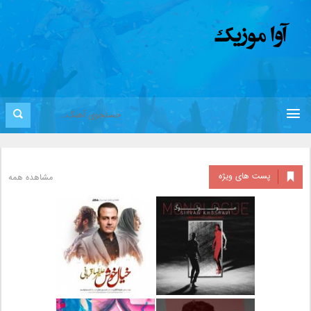
پست های ویژه
مشاهده همه