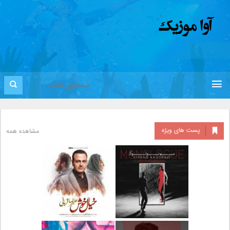
پست های ویژه
مشاهده همه