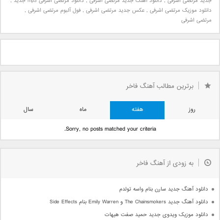
جدید مرتضی اشرفی
,
دانلود آهنگ جدید مرتضی اشرفی
,
دانلود مرتضی اشرفی mp3 جدید
,
دانلود موزیک مرتضی اشرفی
,
عکس جدید مرتضی اشرفی
,
فول آلبوم مرتضی اشرفی
,
مرتضی اشرفی
برترین مطالب آهنگ فاخر
روز
هفته
ماه
سال
Sorry, no posts matched your criteria.
به زودی از آهنگ فاخر
دانلود آهنگ جدید سارن بنام واسه تولدم
دانلود آهنگ جدید The Chainsmokers و Emily Warren بنام Side Effects
دانلود موزیک ویدوی جدید حمید صفت هیهات