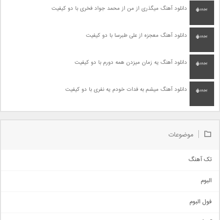
دانلود آهنگ میگذری از من از محمد جواد فخری با دو کیفیت
دانلود آهنگ معجزه از علی طبرسا با دو کیفیت
دانلود آهنگ یه زمان میزدن همه دورم با دو کیفیت
دانلود آهنگ میشم به فدات خودم یه نفری با دو کیفیت
موضوعات
تک آهنگ
آهنگ شاد
البوم
غمگین
اجتماعی
فول البوم
آهنگ عاشقانه