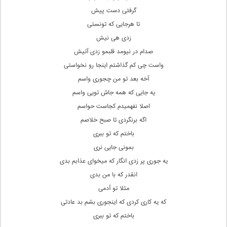
گرفتی دست پیش
تا هرجایی که تونستی
زدی هی نیش
صدام در نیومد قلبمو زدی آتیش
واست چی کم گذاشتم اینجا رو نخواستی
آخه بعد تو من چجوری واسم
یه جایی که همه جاش تویی واسم
اصلا نفهمیدم کجاست حواسم
اگه برنگردی تا صبح خلاصم
باختم که تو ببری
بمونی جایی نری
یه جوری پر زدی انگار که میخوای عذابم بدی
انقدر که با من بدی
مثلا تو آدمی
که یه کاری کردی که اینجوری بشم بد عادتی
باختم که تو ببری