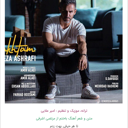
ترانه، موزیک و تنظیم : امیر علایی
متن و شعر آهنگ باختم از مرتضی اشرفی
تا هر حرفی بهت زدم