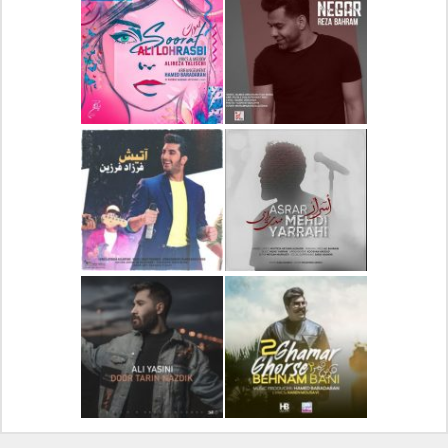
دانلود آلبوم جدید سیروان
دانلود آهنگ جدید علیرضا
خسروی بنام مونولوگ
قربانی بنام خیال خوش
دانلود آهنگ جدید رضا
دانلود آهنگ جدید علی
بهرام بنام نگار
لهراسبی بنام صورت
دانلود آهنگ جدید مهدی
دانلود آهنگ جدید فرزاد
یراحی بنام اسرار
فرزین بنام آتیش