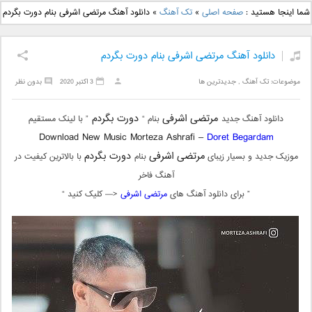
دانلود آهنگ جدید بهنام
دانلود آهنگ جدید علی
شما اینجا هستید :
صفحه اصلی
»
تک آهنگ
»
دانلود آهنگ مرتضی اشرفی بنام دورت بگردم
بانی بنام قرص قمر 2
یاسینی بنام دورترین نزدیک
دانلود آهنگ مرتضی اشرفی بنام دورت بگردم
موضوعات:
تک آهنگ
,
جدیدترین ها
3 اکتبر 2020
بدون نظر
مرتضی اشرفی
دورت بگردم
دانلود آهنگ جدید
بنام “
” با لینک مستقیم
Download New Music Morteza Ashrafi –
Doret Begardam
مرتضی اشرفی
دورت بگردم
موزیک جدید و بسیار زیبای
بنام
با بالاترین کیفیت در
آهنگ فاخر
” برای دانلود آهنگ های
مرتضی اشرفی
<— کلیک کنید “