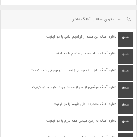
جدیدترین مطالب آهنگ فاخر
دانلود آهنگ من مسم از ابراهیم الفتی با دو کیفیت
دانلود آهنگ سیاه سفید از حامیم با دو کیفیت
دانلود آهنگ دلیل زنده بودنم از امیر بارانی بهبهانی با دو کیفیت
دانلود آهنگ میگذری از من از محمد جواد فخری با دو کیفیت
دانلود آهنگ معجزه از علی طبرسا با دو کیفیت
دانلود آهنگ یه زمان میزدن همه دورم با دو کیفیت