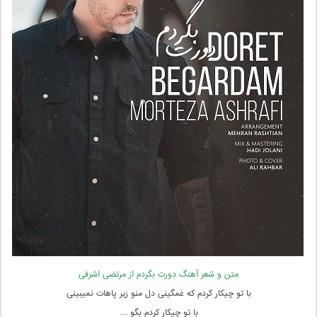
متن و شعر آهنگ دورت بگردم از مرتضی اشرفی
با تو چیکار کردم که غمگینی دل منو زیر پاهات نمیبینی
با تو چیکار کردم بگو …