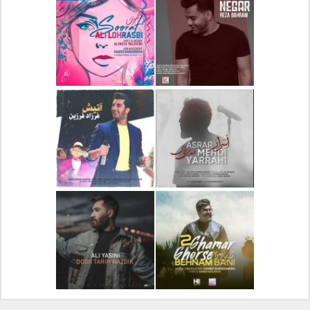
دانلود آلبوم جدید سیروان
دانلود آهنگ جدید علیرضا
خسروی بنام مونولوگ
قربانی بنام خیال خوش
دانلود آهنگ جدید رضا
دانلود آهنگ جدید علی
بهرام بنام نگار
لهراسبی بنام صورت
دانلود آهنگ جدید مهدی
دانلود آهنگ جدید فرزاد
یراحی بنام اسرار
فرزین بنام آتیش