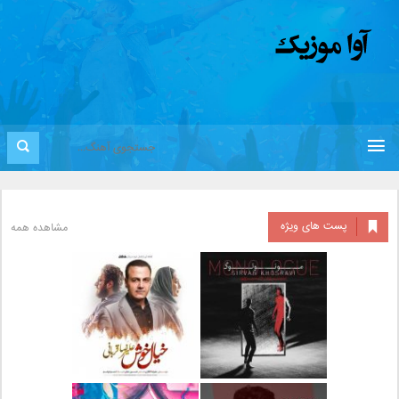
پست های ویژه
مشاهده همه