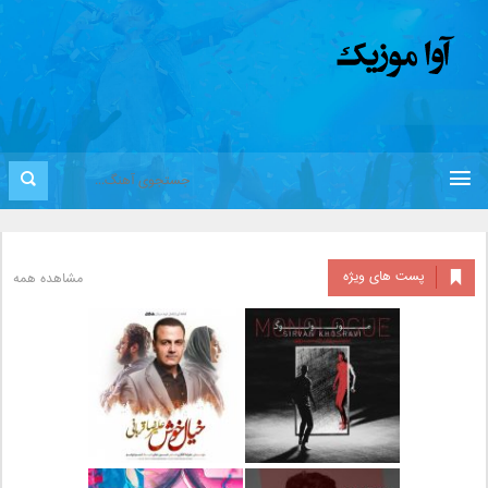
پست های ویژه
مشاهده همه