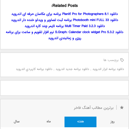
Related Posts:
دانلود PlanIt! Pro for Photographers 8.1 برنامه برای عکاسان حرفه ای اندروید
دانلود Photobooth mini FULL 33 برنامه ثبت تصاویر و ویدئو خنده دار اندروید
دانلود Multi Timer Paid 3.2.3 برنامه تایمر چند کاره اندروید
دانلود S.Graph: Calendar clock widget Pro 5.3.2 نرم افزار تقویم و ساعت برای برنامه
ریزی و زمانبندی اندروید
برچسب ها
دانلود برنامه ابزار اندرويد
,
دانلود برنامه جديد اندرويد
,
دانلود برنامه کاربردي اندرويد
برترین مطالب آهنگ فاخر
روز
هفته
ماه
سال