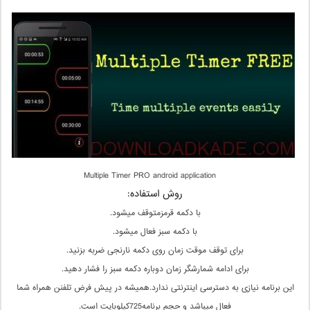
Multiple Timer PRO android application
روش استفاده:
با دکمه قرمزمتوقف میشود.
با دکمه سبز فعال میشود.
برای توقف موقت زمان روی دکمه نارنجی ضربه بزنید.
برای ادامه شمارشگر زمان دوباره دکمه سبز را فشار دهید.
این برنامه نیازی به دسترسی اینترنتی ندارد.همیشه در پیش فرض تلفنن همراه شما
فعال میباشد و حجم برنامه725کیلوبایت است.