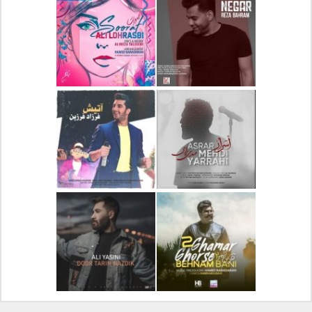
دانلود آلبوم جدید سیروان
دانلود آهنگ جدید علیرضا
خسروی بنام مونولوگ
قربانی بنام خیال خوش
دانلود آهنگ جدید رضا
دانلود آهنگ جدید علی
بهرام بنام نگار
لهراسبی بنام صورت
دانلود آهنگ جدید مهدی
دانلود آهنگ جدید فرزاد
یراحی بنام اسرار
فرزین بنام آتیش