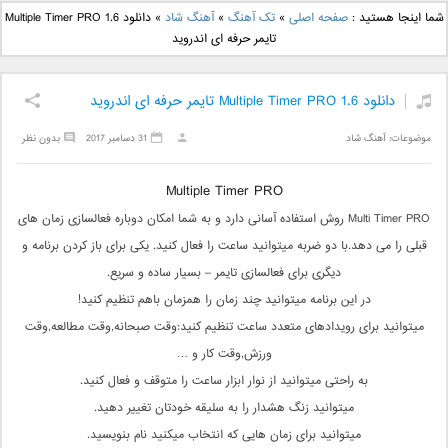
دانلود آهنگ جدید بهنام
دانلود آهنگ جدید علی
شما اینجا هستید :
صفحه اصلی
»
تک آهنگ
»
آهنگ شاد
»
دانلود Multiple Timer PRO 1.6
بانی بنام قرص قمر 2
یاسینی بنام دورترین نزدیک
تایمر حرفه ای اندروید
دانلود Multiple Timer PRO 1.6 تایمر حرفه ای اندروید
موضوعات:
آهنگ شاد
31 دسامبر 2017
بدون نظر
Multiple Timer PRO
Multi Timer PRO روش استفاده آسانی دارد و به شما امکان دوباره فعالسازی زمان های
قبلی را می دهد.با دو ضربه میتوانید ساعت را فعال کنید. یکی برای باز کردن برنامه و
دیگری برای فعالسازی تایمر – بسیار ساده و سریع.
در این برنامه میتوانید چند زمان را همزمان باهم تنظیم کنید!
میتوانید برای رویدادهای متعدد ساعت تنظیم کنید:وقت صبحانه,وقت مطالعه,وقت
ورزش,وقت کار و …
به راحتی میتوانید از نوار ابزار ساعت را متوقف و فعال کنید.
میتوانید زنگ هشدار را به سلیقه خودتان تغییر دهید.
میتوانید برای زمان هایی که انتخاب میکنید نام بنویسید.