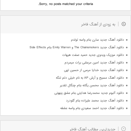
Sorry, no posts matched your criteria.
به زودی از آهنگ فاخر
دانلود آهنگ جدید سارن بنام واسه تولدم
دانلود آهنگ جدید The Chainsmokers و Emily Warren بنام Side Effects
دانلود موزیک ویدوی جدید حمید صفت هیهات
دانلود آهنگ جدید امین مرعشی برات میمردم
دانلود آهنگ جدید خدایا مرسی از حسین تهی
دانلود آهنگ مسیح و آرش AP به نام خیلی دلم تنگه
دانلود آهنگ جدید محسن یگانه بنام چنگال تقدیر
دانلود آلبوم جدید محمدرضا هدایتی بنام عشق پنهونی
دانلود آهنگ جدید محمد علیزاده بنام گلودرد
دانلود آهنگ جدید احمد سعیدی بنام واسه عشقه
جدیدترین مطالب آهنگ فاخر