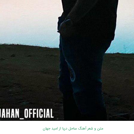
متن و شعر آهنگ ساحل دریا از امید جهان