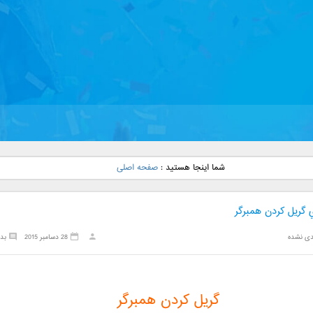
شما اینجا هستید :
صفحه اصلی
 گریل کردن همبرگر
دی نشده
28 دسامبر 2015
بد
گریل کردن همبرگر