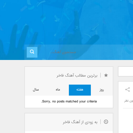
برترین مطالب آهنگ فاخر
روز
هفته
ماه
سال
ون نظر
Sorry, no posts matched your criteria.
به زودی از آهنگ فاخر