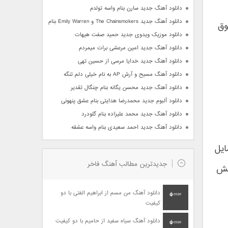
دانلود آهنگ جدید سارن بنام واسه تولدم
دانلود آهنگ جدید The Chainsmokers و Emily Warren بنام Side Effects
وق
دانلود موزیک ویدوی جدید حمید صفت هیهات
دانلود آهنگ جدید امین مرعشی برات میمردم
دانلود آهنگ جدید خدایا مرسی از حسین تهی
دانلود آهنگ مسیح و آرش AP به نام خیلی دلم تنگه
دانلود آهنگ جدید محسن یگانه بنام چنگال تقدیر
دانلود آلبوم جدید محمدرضا هدایتی بنام عشق پنهونی
دانلود آهنگ جدید محمد علیزاده بنام گلودرد
دانلود آهنگ جدید احمد سعیدی بنام واسه عشقه
ت تمایل
جدیدترین مطالب آهنگ فاخر
یش
دانلود آهنگ من مسم از ابراهیم الفتی با دو
کیفیت
دانلود آهنگ سیاه سفید از حامیم با دو کیفیت