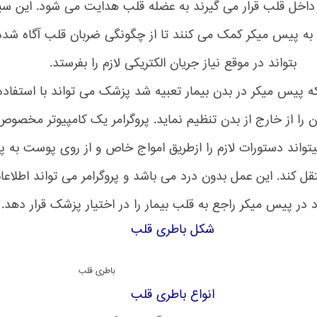
داخل قلب قرار می گیرند به عضله قلب هدایت می شود. این سی
ه پیس میکر کمک می کنند تا از چگونگی ضربان قلب آگاه شده
بتواند در موقع نیاز جریان الکتریکی لازم را بفرستد.
که پیس میکر در بدن بیمار تعبیه شد پزشک می تواند با استفاده 
 آن را از خارج از بدن تنظیم نماید. پروگرامر یک کامپیوتر مخصو
یتواند دستورات لازم را ازطریق امواج خاص و از روی پوست به 
قل کند. این عمل بدون درد می باشد و پروگرامر می تواند اطلاعا
 در پیس میکر راجع به قلب بیمار را در اختیار پزشک قرار دهد.
شکل باطری قلب
باطری قلب
انواع باطری قلب