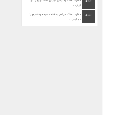
دانلود آهنگ یه زمان میزدن همه دورم با دو
کیفیت
دانلود آهنگ میشم به فدات خودم یه نفری با
دو کیفیت