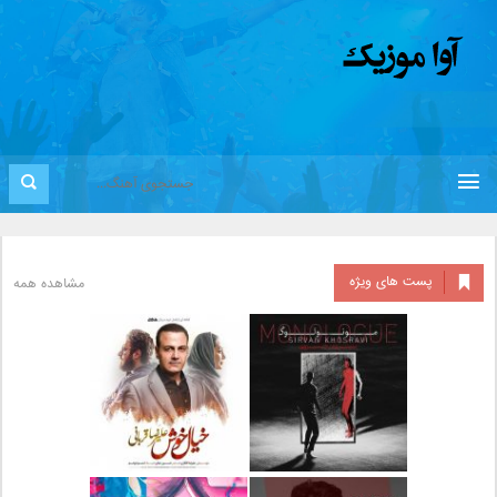
پست های ویژه
مشاهده همه