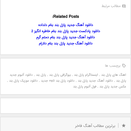
مطالب مرتبط
Related Posts:
دانلود آهنگ جدید پازل بند بنام دلداده
دانلود پادکست جدید پازل بند بنام خاطره انگیز 2
دانلود آهنگ جدید پازل بند بنام دمتم گرم
دانلود آهنگ جدید پازل بند بنام دلارام
برچسب ها
اهنگ های پازل بند
,
اینستاگرام پازل بند
,
بیوگرافی پازل بند
,
پازل بند
,
دانلود آلبوم جدید
پازل بند
,
دانلود آهنگ جدید پازل بند
,
دانلود پازل بند mp3 جدید
,
دانلود موزیک پازل بند
,
عکس جدید پازل بند
,
فول آلبوم پازل بند
برترین مطالب آهنگ فاخر