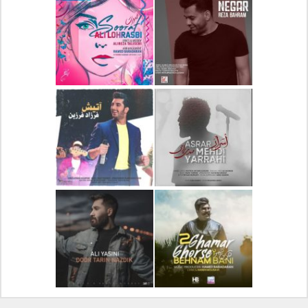
دانلود آلبوم جدید سیروان
دانلود آهنگ جدید علیرضا
خسروی بنام مونولوگ
قربانی بنام خیال خوش
دانلود آهنگ جدید رضا
دانلود آهنگ جدید علی
بهرام بنام نگار
لهراسبی بنام صورت
دانلود آهنگ جدید مهدی
دانلود آهنگ جدید فرزاد
یراحی بنام اسرار
فرزین بنام آتیش