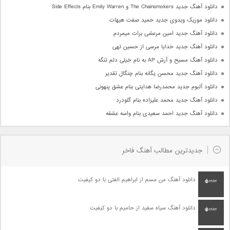
دانلود آهنگ جدید The Chainsmokers و Emily Warren بنام Side Effects
دانلود موزیک ویدوی جدید حمید صفت هیهات
دانلود آهنگ جدید امین مرعشی برات میمردم
دانلود آهنگ جدید خدایا مرسی از حسین تهی
دانلود آهنگ مسیح و آرش AP به نام خیلی دلم تنگه
دانلود آهنگ جدید محسن یگانه بنام چنگال تقدیر
دانلود آلبوم جدید محمدرضا هدایتی بنام عشق پنهونی
دانلود آهنگ جدید محمد علیزاده بنام گلودرد
دانلود آهنگ جدید احمد سعیدی بنام واسه عشقه
جدیدترین مطالب آهنگ فاخر
دانلود آهنگ من مسم از ابراهیم الفتی با دو کیفیت
دانلود آهنگ سیاه سفید از حامیم با دو کیفیت