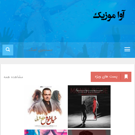
پست های ویژه
مشاهده همه