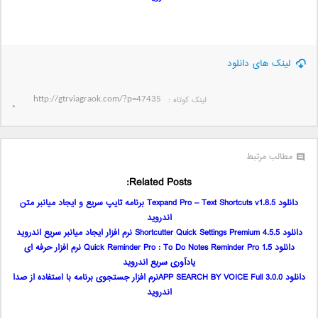
لینک های دانلود
لینک کوتاه‌ :
مطالب مرتبط
Related Posts:
دانلود Texpand Pro – Text Shortcuts v1.8.5 برنامه تایپ سریع و ایجاد میانبر متن
اندروید
دانلود Shortcutter Quick Settings​ Premium 4.5.5 نرم افزار ایجاد میانبر سریع اندروید
دانلود Quick Reminder Pro : To Do Notes Reminder Pro 1.5 نرم افزار حرفه ای
یادآوری سریع اندروید
دانلود APP SEARCH BY VOICE Full 3.0.0نرم افزار جستجوی برنامه با استفاده از صدا
اندروید