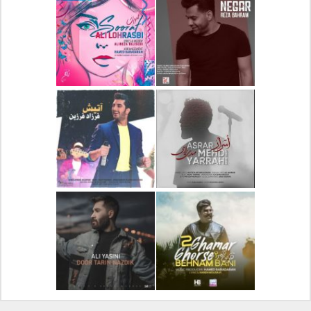
دانلود آلبوم جدید سیروان
دانلود آهنگ جدید علیرضا
خسروی بنام مونولوگ
قربانی بنام خیال خوش
دانلود آهنگ جدید رضا
دانلود آهنگ جدید علی
بهرام بنام نگار
لهراسبی بنام صورت
دانلود آهنگ جدید مهدی
دانلود آهنگ جدید فرزاد
یراحی بنام اسرار
فرزین بنام آتیش