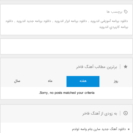
برچسب ها
دانلود برنامه آموزشی اندروید
,
دانلود برنامه ابزار اندرويد
,
دانلود برنامه جديد اندرويد
,
دانلود
برنامه کاربردي اندرويد
برترین مطالب آهنگ فاخر
روز
هفته
ماه
سال
Sorry, no posts matched your criteria.
به زودی از آهنگ فاخر
دانلود آهنگ جدید سارن بنام واسه تولدم