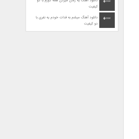
دانلود آهنگ یه زمان میزدن همه دورم با دو
کیفیت
دانلود آهنگ میشم به فدات خودم یه نفری با
دو کیفیت