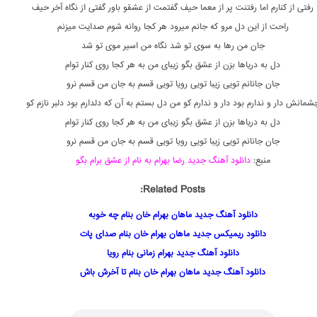
رفتی از کنارم اما رفتنت پر از معما حیف گفتمت از عشقو باور گفتی از نگاه آخر حیف
راحت از این دل مرو که جانم میرود هر کجا روانه شوم صدایت میزنم
جان من رها به سوی تو شد نگاه من اسیر موی تو شد
دل به دریاها بزن از عشق بگو زیبای من به هر کجا روی کنار توام
جان جانانم تویی زیبا تویی رویا تویی قسم به جان من قسم نرو
شمانش دار و ندارم بود دار و ندارم کو من دل بستم به آن که دلدارم بود دلبر نازم کو
دل به دریاها بزن از عشق بگو زیبای من به هر کجا روی کنار توام
جان جانانم تویی زیبا تویی رویا تویی قسم به جان من قسم نرو
منبع:
دانلود آهنگ جدید رضا بهرام به نام از عشق برام بگو
Related Posts:
دانلود آهنگ جدید ماهان بهرام خان بنام چه خوبه
دانلود ریمیکس جدید ماهان بهرام خان بنام صدای پات
دانلود آهنگ جدید بهرام زمانی بنام رویا
دانلود آهنگ جدید ماهان بهرام خان بنام تا آخرش باش