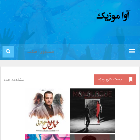
پست های ویژه
مشاهده همه