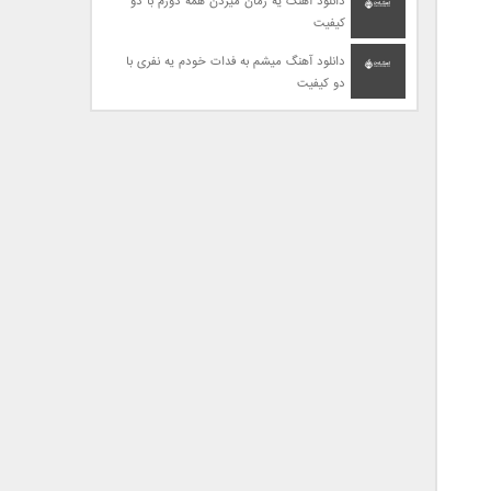
دانلود آهنگ یه زمان میزدن همه دورم با دو
کیفیت
دانلود آهنگ میشم به فدات خودم یه نفری با
دو کیفیت