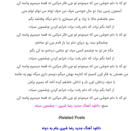
تو که با دلم خوشی من که میمونم تو چی فکر میکنی ته قصه میمیرم واسه کی
آسمون زمین بیاد تو مال خودمی حرف من حرف توئه من توام توام منی
منم عاشقتم حالا با زیاد و کم میسازی با دلم دیگه وقتشه بگم
از کجا بگم برات که دلم رفت برات خرابم کردن چشمون سیات
تو که با دلم خوشی من که میمونم تو چی فکر میکنی ته قصه میمیرم واسه کی
چشماتو ببند رو دریای دلم بیا باز قدم بزن تو ساحلم
مگه جز تو به چشمم کسی میاد تو نباشی دردامو به کی بگم
از کجا بگم برات که دلم رفت برات خرابم کردن چشمون سیات
تو که با دلم خوشی من که میمونم تو چی فکر میکنی ته قصه میمیرم واسه کی
من همش به فکر
ا
ون کسیم که کنارمه بهش میگم دوسم داری میگه بهم یه عالمه
با حرف زدناش اون ناز و اداش عاشقم کرده آخه که بمیرم براش
از کجا بگم برات که دلم رفت برات خرابم کردن چشمون سیات
تو که با دلم خوشی من که میمونم تو چی فکر میکنی ته قصه میمیرم واسه کی
منبع:
دانلود آهنگ جدید رضا شیری – چشمون سیاه
Related Posts:
دانلود آهنگ جدید رضا شیری بنام یه دونه