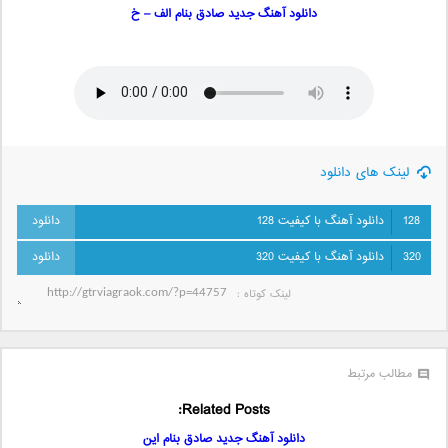
دانلود آهنگ جدید صادق بنام الف – خ
لینک های دانلود
128
دانلود آهنگ با کیفیت 128
320
دانلود آهنگ با کیفیت 320
لینک کوتاه‌ :
مطالب مرتبط
Related Posts:
دانلود آهنگ جدید صادق بنام این