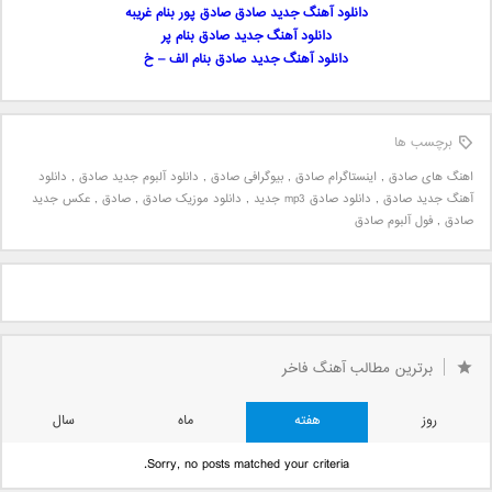
دانلود آهنگ جدید صادق صادق پور بنام غریبه
دانلود آهنگ جدید صادق بنام پر
دانلود آهنگ جدید صادق بنام الف – خ
برچسب ها
اهنگ های صادق
,
اینستاگرام صادق
,
بیوگرافی صادق
,
دانلود آلبوم جدید صادق
,
دانلود
آهنگ جدید صادق
,
دانلود صادق mp3 جدید
,
دانلود موزیک صادق
,
صادق
,
عکس جدید
صادق
,
فول آلبوم صادق
برترین مطالب آهنگ فاخر
روز
هفته
ماه
سال
Sorry, no posts matched your criteria.