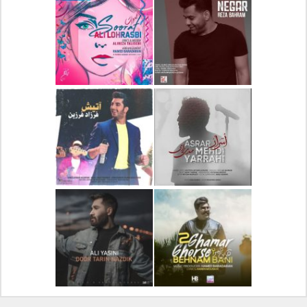
دانلود آلبوم جدید سیروان
دانلود آهنگ جدید علیرضا
خسروی بنام مونولوگ
قربانی بنام خیال خوش
دانلود آهنگ جدید رضا
دانلود آهنگ جدید علی
بهرام بنام نگار
لهراسبی بنام صورت
دانلود آهنگ جدید مهدی
دانلود آهنگ جدید فرزاد
یراحی بنام اسرار
فرزین بنام آتیش