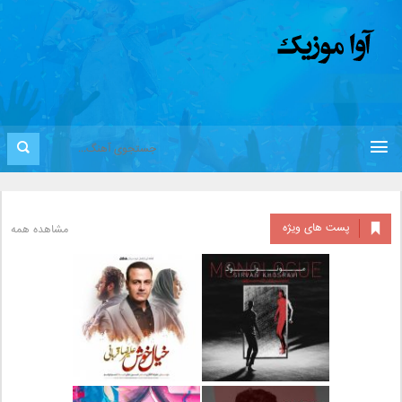
پست های ویژه
مشاهده همه