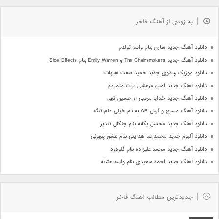
به زودی از آهنگ فاخر
دانلود آهنگ جدید سارن بنام واسه تولدم
دانلود آهنگ جدید The Chainsmokers و Emily Warren بنام Side Effects
دانلود موزیک ویدوی جدید حمید صفت هیهات
دانلود آهنگ جدید امین مرعشی برات میمردم
دانلود آهنگ جدید خدایا مرسی از حسین تهی
دانلود آهنگ مسیح و آرش AP به نام خیلی دلم تنگه
دانلود آهنگ جدید محسن یگانه بنام چنگال تقدیر
دانلود آلبوم جدید محمدرضا هدایتی بنام عشق پنهونی
دانلود آهنگ جدید محمد علیزاده بنام گلودرد
دانلود آهنگ جدید احمد سعیدی بنام واسه عشقه
جدیدترین مطالب آهنگ فاخر