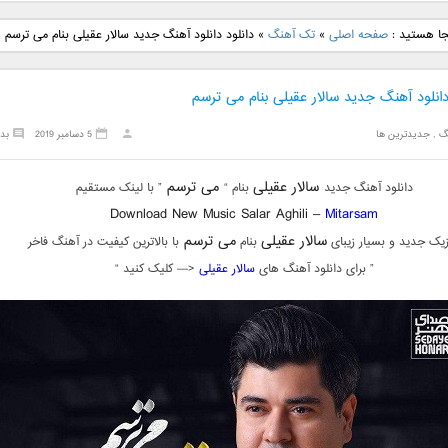
نگ جدید رضا
دانلود آهنگ جدید علی
دانلود آهنگ جدید مهدی
دانلود آهنگ ج
جا هستید :
صفحه اصلی
»
تک آهنگ
»
دانلود دانلود آهنگ جدید سالار عقیلی بنام می ترسم
بنام نگار
لهراسبی بنام صورت
یراحی بنام اسرار
فرزین بنام
دانلود آهنگ جدید سالار عقیلی بنام می ترسم
گ
,
جدیدترین ها
5 دسامبر 2019
بد
سالار عقیلی
می ترسم
دانلود آهنگ جدید
بنام “
” با لینک مستقیم
Download New Music Salar Aghili –
Mitarsam
سالار عقیلی
می ترسم
یک جدید و بسیار زیبای
بنام
با بالاترین کیفیت در آهنگ فاخر
” برای دانلود آهنگ های
سالار عقیلی
<— کلیک کنید “