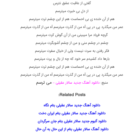
گفتی از عاقبت عشق نترس
از دل بی خبرت میترسم
هم از آن خنده ی بی احساست هم از این چشم ترت میترسم
عمر من میگذرد پی در پی آه من از گذرت میترسم آه من از گذرت میترسم
گرچه فریاد مرا میبینی من از آن گوش کرت میترسم
چشم در چشم منی و من از چشم آشوبگرت میترسم
فکر رفتن به سرت نیست ولی از خیال سفرت میترسم
بارها داد کشیدم سر خود که چه از بال و پرت میترسم
هم از آن خنده ی بی احساست هم از این چشم ترت میترسم
عمر من میگذرد پی در پی آه من از گذرت میترسم آه من از گذرت میترسم
می ترسم
منبع:
دانلود آهنگ جدید سالار عقیلی –
Related Posts:
دانلود آهنگ جدید سالار عقیلی بنام نگاه
دانلود آهنگ جدید سالار عقیلی بنام ایران دخت
دانلود آلبوم جدید سالار عقیلی بنام جان سرگردان
دانلود آهنگ سالار عقیلی بنام از این حال به آن حال