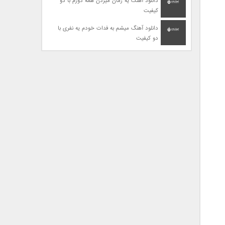
دانلود آهنگ یه زمان میزدن همه دورم با دو
کیفیت
دانلود آهنگ میشم به فدات خودم یه نفری با
دو کیفیت