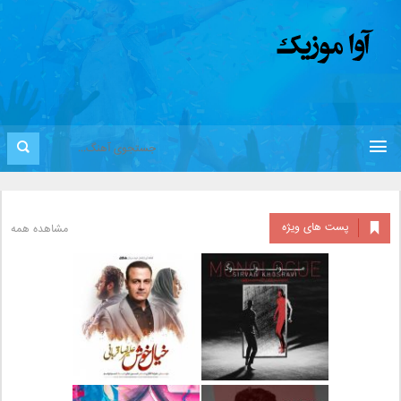
پست های ویژه
مشاهده همه