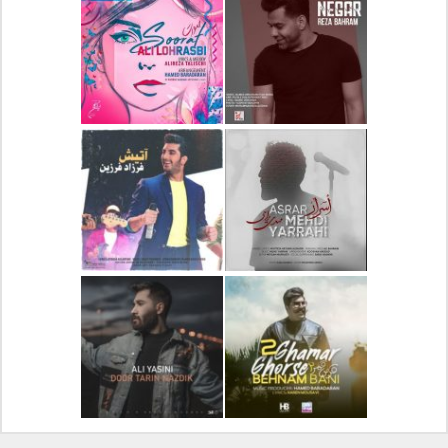
دانلود آلبوم جدید سیروان
دانلود آهنگ جدید علیرضا
خسروی بنام مونولوگ
قربانی بنام خیال خوش
دانلود آهنگ جدید رضا
دانلود آهنگ جدید علی
بهرام بنام نگار
لهراسبی بنام صورت
دانلود آهنگ جدید مهدی
دانلود آهنگ جدید فرزاد
یراحی بنام اسرار
فرزین بنام آتیش