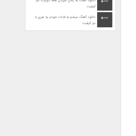
دانلود آهنگ یه زمان میزدن همه دورم با دو
کیفیت
دانلود آهنگ میشم به فدات خودم یه نفری با
دو کیفیت