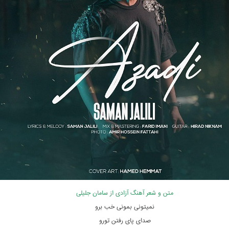
متن و شعر آهنگ آزادی از سامان جلیلی
نمیتونی بمونی خب برو
صدای پای رفتن تورو