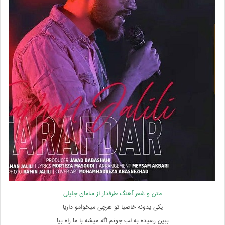
متن و شعر آهنگ طرفدار از سامان جلیلی
یکی یدونه خاصیا تو هرچی میخوامو داریا
ببین رسیده به لب جونم اگه میشه با ما راه بیا