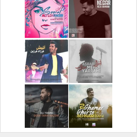
دانلود آلبوم جدید سیروان
دانلود آهنگ جدید علیرضا
خسروی بنام مونولوگ
قربانی بنام خیال خوش
دانلود آهنگ جدید رضا
دانلود آهنگ جدید علی
بهرام بنام نگار
لهراسبی بنام صورت
دانلود آهنگ جدید مهدی
دانلود آهنگ جدید فرزاد
یراحی بنام اسرار
فرزین بنام آتیش