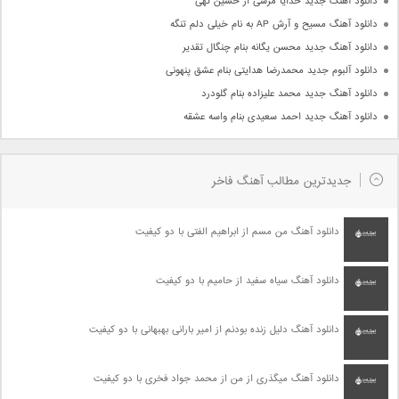
دانلود آهنگ جدید خدایا مرسی از حسین تهی
دانلود آهنگ مسیح و آرش AP به نام خیلی دلم تنگه
دانلود آهنگ جدید محسن یگانه بنام چنگال تقدیر
دانلود آلبوم جدید محمدرضا هدایتی بنام عشق پنهونی
دانلود آهنگ جدید محمد علیزاده بنام گلودرد
دانلود آهنگ جدید احمد سعیدی بنام واسه عشقه
جدیدترین مطالب آهنگ فاخر
دانلود آهنگ من مسم از ابراهیم الفتی با دو کیفیت
دانلود آهنگ سیاه سفید از حامیم با دو کیفیت
دانلود آهنگ دلیل زنده بودنم از امیر بارانی بهبهانی با دو کیفیت
دانلود آهنگ میگذری از من از محمد جواد فخری با دو کیفیت