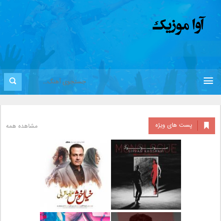
پست های ویژه
مشاهده همه