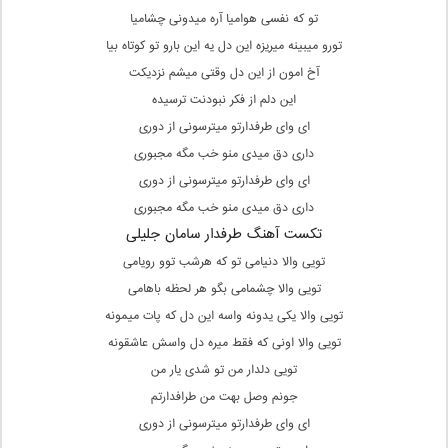
تو که نفسی هوامیا آره میدونی چشامیا
تورو میبینه میریزه این دل یه این بارو تو کوتاه بیا
آخ امون از این دل وقتی میشم نزدیکت
این دلم از فکر نبودنت ترسیده
ای وای طرفدارتو میترسونی از دوری
داری دق میدی منو خب مگه مجبوری
ای وای طرفدارتو میترسونی از دوری
داری دق میدی منو خب مگه مجبوری
تکست آهنگ طرفدار سامان جلیلی
تویی والا دنیامی تو که هرشب توو رویامی
تویی والا چشمامی بگو هر لحظه باهامی
تویی والا یکی یدونه واسه این دل که پات میمونه
تویی والا اونی که فقط میره دل واسش عاشقونه
تویی دلدار من تو شدی یار من
جونم وصل بهت من طرافدارتم
ای وای طرفدارتو میترسونی از دوری