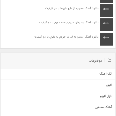
دانلود آهنگ معجزه از علی طبرسا با دو کیفیت
دانلود آهنگ یه زمان میزدن همه دورم با دو کیفیت
دانلود آهنگ میشم به فدات خودم یه نفری با دو کیفیت
موضوعات
تک آهنگ
آهنگ شاد
البوم
غمگین
اجتماعی
فول البوم
آهنگ عاشقانه
آهنگ مذهبی
حماسی
اذری