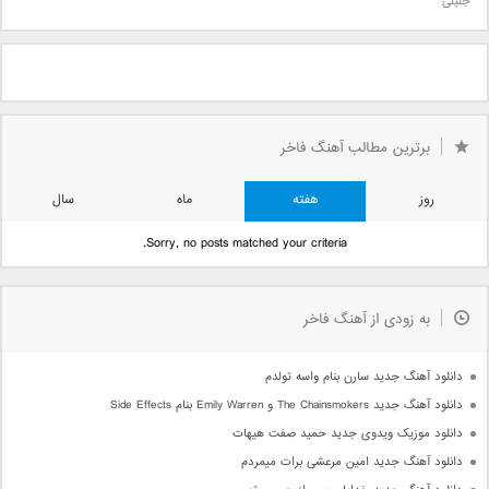
جلیلی
برترین مطالب آهنگ فاخر
روز
هفته
ماه
سال
Sorry, no posts matched your criteria.
به زودی از آهنگ فاخر
دانلود آهنگ جدید سارن بنام واسه تولدم
دانلود آهنگ جدید The Chainsmokers و Emily Warren بنام Side Effects
دانلود موزیک ویدوی جدید حمید صفت هیهات
دانلود آهنگ جدید امین مرعشی برات میمردم