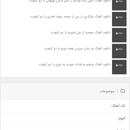
دانلود آهنگ دلیل زنده بودنم از امیر بارانی بهبهانی با دو کیفیت
دانلود آهنگ میگذری از من از محمد جواد فخری با دو کیفیت
دانلود آهنگ معجزه از علی طبرسا با دو کیفیت
دانلود آهنگ یه زمان میزدن همه دورم با دو کیفیت
دانلود آهنگ میشم به فدات خودم یه نفری با دو کیفیت
موضوعات
تک آهنگ
آهنگ شاد
البوم
غمگین