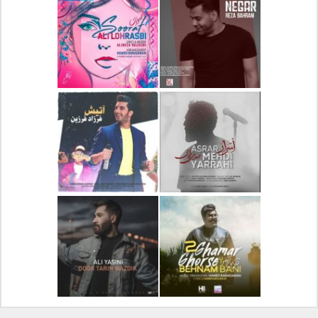
دانلود آلبوم جدید سیروان
دانلود آهنگ جدید علیرضا
خسروی بنام مونولوگ
قربانی بنام خیال خوش
دانلود آهنگ جدید رضا
دانلود آهنگ جدید علی
بهرام بنام نگار
لهراسبی بنام صورت
دانلود آهنگ جدید مهدی
دانلود آهنگ جدید فرزاد
یراحی بنام اسرار
فرزین بنام آتیش