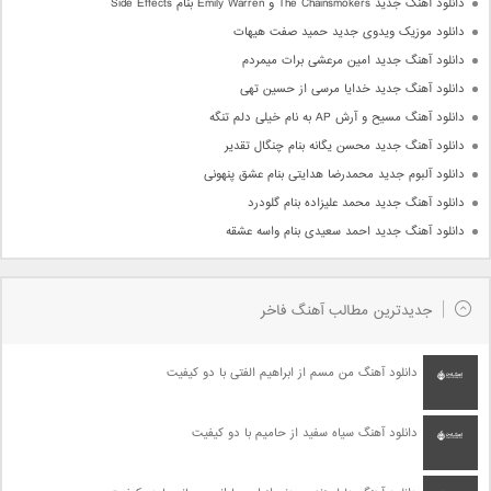
دانلود آهنگ جدید The Chainsmokers و Emily Warren بنام Side Effects
دانلود موزیک ویدوی جدید حمید صفت هیهات
دانلود آهنگ جدید امین مرعشی برات میمردم
دانلود آهنگ جدید خدایا مرسی از حسین تهی
دانلود آهنگ مسیح و آرش AP به نام خیلی دلم تنگه
دانلود آهنگ جدید محسن یگانه بنام چنگال تقدیر
دانلود آلبوم جدید محمدرضا هدایتی بنام عشق پنهونی
دانلود آهنگ جدید محمد علیزاده بنام گلودرد
دانلود آهنگ جدید احمد سعیدی بنام واسه عشقه
جدیدترین مطالب آهنگ فاخر
دانلود آهنگ من مسم از ابراهیم الفتی با دو کیفیت
دانلود آهنگ سیاه سفید از حامیم با دو کیفیت