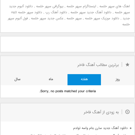
اهنگ های سپهر خلسه
,
اینستاگرام سپهر خلسه
,
بیوگرافی سپهر خلسه
,
دانلود آلبوم جدید
سپهر خلسه
,
دانلود آهنگ جدید سپهر خلسه
,
دانلود آهنگ رپ
,
دانلود سپهر خلسه mp3
جدید
,
دانلود موزیک سپهر خلسه
,
سپهر خلسه
,
عکس جدید سپهر خلسه
,
فول آلبوم سپهر
خلسه
برترین مطالب آهنگ فاخر
روز
هفته
ماه
سال
Sorry, no posts matched your criteria.
به زودی از آهنگ فاخر
دانلود آهنگ جدید سارن بنام واسه تولدم