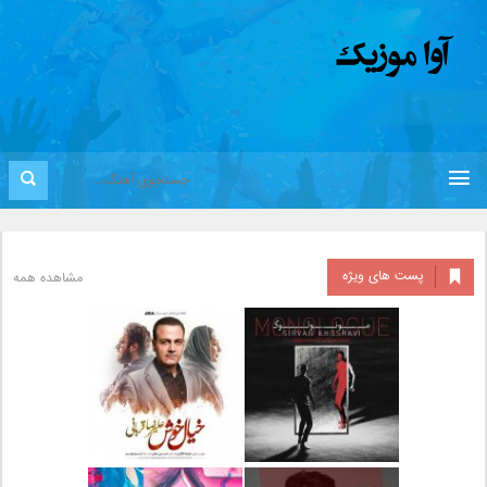
پست های ویژه
مشاهده همه