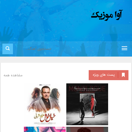
پست های ویژه
مشاهده همه