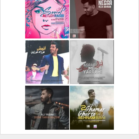
دانلود آلبوم جدید سیروان
دانلود آهنگ جدید علیرضا
خسروی بنام مونولوگ
قربانی بنام خیال خوش
دانلود آهنگ جدید رضا
دانلود آهنگ جدید علی
بهرام بنام نگار
لهراسبی بنام صورت
دانلود آهنگ جدید مهدی
دانلود آهنگ جدید فرزاد
یراحی بنام اسرار
فرزین بنام آتیش