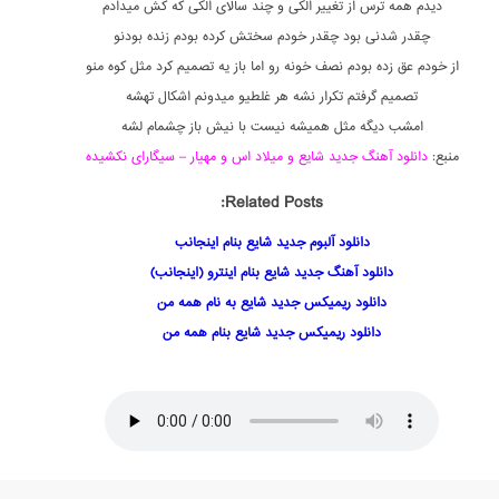
دیدم همه ترس از تغییر الکی و چند سالای الکی که کش میدادم
چقدر شدنی بود چقدر خودم سختش کرده بودم زنده بودنو
از خودم عق زده بودم نصف خونه رو اما باز یه تصمیم کرد مثل کوه منو
تصمیم گرفتم تکرار نشه هر غلطیو میدونم اشکال تهشه
امشب دیگه مثل همیشه نیست با نیش باز چشمام لشه
منبع:
دانلود آهنگ جدید شایع و میلاد اس و مهیار – سیگارای نکشیده
Related Posts:
دانلود آلبوم جدید شایع بنام اینجانب
دانلود آهنگ جدید شایع بنام اینترو (اینجانب)
دانلود ریمیکس جدید شایع به نام همه من
دانلود ریمیکس جدید شایع بنام همه من