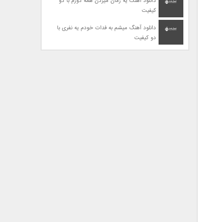
دانلود آهنگ یه زمان میزدن همه دورم با دو
کیفیت
دانلود آهنگ میشم به فدات خودم یه نفری با
دو کیفیت