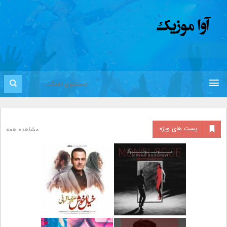
پست های ویژه
مشاهده همه