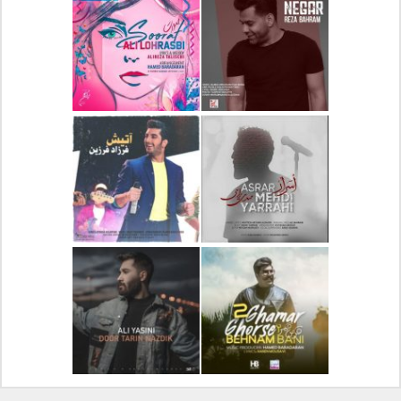
دانلود آلبوم جدید سیروان
دانلود آهنگ جدید علیرضا
خسروی بنام مونولوگ
قربانی بنام خیال خوش
دانلود آهنگ جدید رضا
دانلود آهنگ جدید علی
بهرام بنام نگار
لهراسبی بنام صورت
دانلود آهنگ جدید مهدی
دانلود آهنگ جدید فرزاد
یراحی بنام اسرار
فرزین بنام آتیش