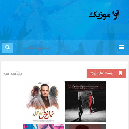
پست های ویژه
مشاهده همه