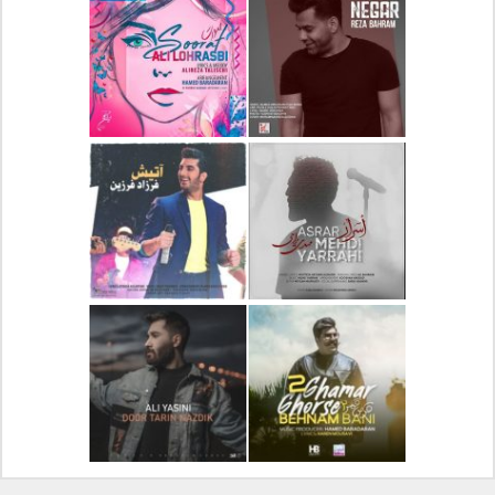
دانلود آلبوم جدید سیروان
دانلود آهنگ جدید علیرضا
خسروی بنام مونولوگ
قربانی بنام خیال خوش
دانلود آهنگ جدید رضا
دانلود آهنگ جدید علی
بهرام بنام نگار
لهراسبی بنام صورت
دانلود آهنگ جدید مهدی
دانلود آهنگ جدید فرزاد
یراحی بنام اسرار
فرزین بنام آتیش