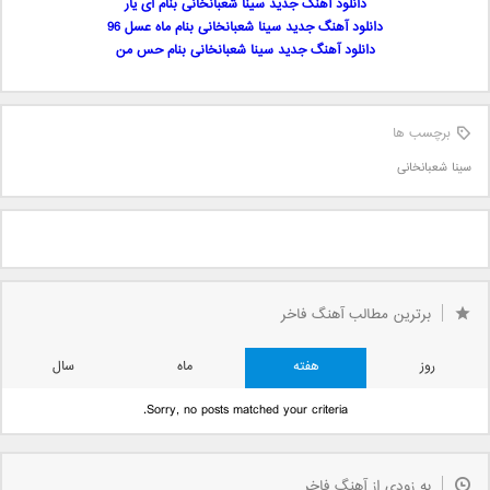
دانلود آهنگ جدید سینا شعبانخانی بنام ای یار
دانلود آهنگ جدید سینا شعبانخانی بنام ماه عسل 96
دانلود آهنگ جدید سینا شعبانخانی بنام حس من
برچسب ها
سینا شعبانخانی
برترین مطالب آهنگ فاخر
روز
هفته
ماه
سال
Sorry, no posts matched your criteria.
به زودی از آهنگ فاخر