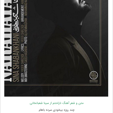
متن و شعر آهنگ ناراحتم از سینا شعبانخانی
چند روزه بیخودی سرده باهام