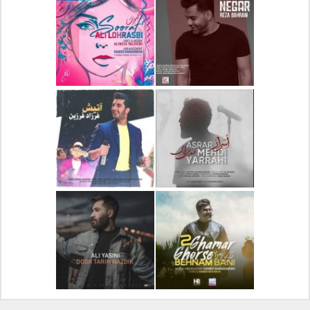
دانلود آلبوم جدید سیروان
دانلود آهنگ جدید علیرضا
خسروی بنام مونولوگ
قربانی بنام خیال خوش
دانلود آهنگ جدید رضا
دانلود آهنگ جدید علی
بهرام بنام نگار
لهراسبی بنام صورت
دانلود آهنگ جدید مهدی
دانلود آهنگ جدید فرزاد
یراحی بنام اسرار
فرزین بنام آتیش