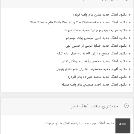
دانلود آهنگ جدید سارن بنام واسه تولدم
دانلود آهنگ جدید The Chainsmokers و Emily Warren بنام Side Effects
دانلود موزیک ویدوی جدید حمید صفت هیهات
دانلود آهنگ جدید امین مرعشی برات میمردم
دانلود آهنگ جدید خدایا مرسی از حسین تهی
دانلود آهنگ مسیح و آرش AP به نام خیلی دلم تنگه
دانلود آهنگ جدید محسن یگانه بنام چنگال تقدیر
دانلود آلبوم جدید محمدرضا هدایتی بنام عشق پنهونی
دانلود آهنگ جدید محمد علیزاده بنام گلودرد
دانلود آهنگ جدید احمد سعیدی بنام واسه عشقه
جدیدترین مطالب آهنگ فاخر
دانلود آهنگ من مسم از ابراهیم الفتی با دو کیفیت