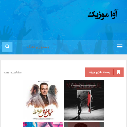
پست های ویژه
مشاهده همه